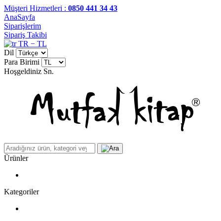
Müşteri Hizmetleri :
0850 441 34 43
AnaSayfa
Siparişlerim
Sipariş Takibi
TR − TL
Dil
Para Birimi
Hoşgeldiniz
Sn.
Ürünler
Kategoriler