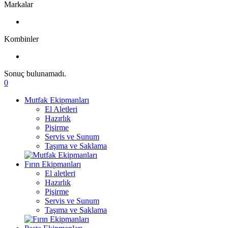
Markalar
Kombinler
Sonuç bulunamadı.
0
Mutfak Ekipmanları
El Aletleri
Hazırlık
Pişirme
Servis ve Sunum
Taşıma ve Saklama
Fırın Ekipmanları
El aletleri
Hazırlık
Pişirme
Servis ve Sunum
Taşıma ve Saklama