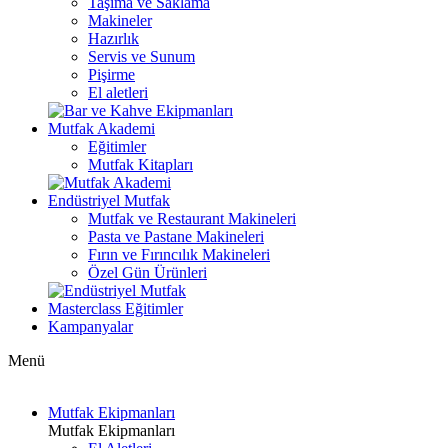
Taşıma ve Saklama
Makineler
Hazırlık
Servis ve Sunum
Pişirme
El aletleri
Mutfak Akademi
Eğitimler
Mutfak Kitapları
Endüstriyel Mutfak
Mutfak ve Restaurant Makineleri
Pasta ve Pastane Makineleri
Fırın ve Fırıncılık Makineleri
Özel Gün Ürünleri
Masterclass Eğitimler
Kampanyalar
Menü
Mutfak Ekipmanları
Mutfak Ekipmanları