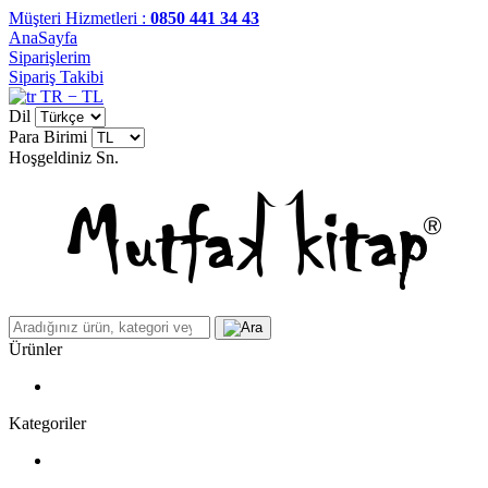
Müşteri Hizmetleri :
0850 441 34 43
AnaSayfa
Siparişlerim
Sipariş Takibi
TR − TL
Dil
Para Birimi
Hoşgeldiniz
Sn.
Ürünler
Kategoriler