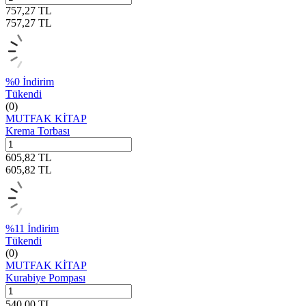
757,27
TL
757,27
TL
%
0
İndirim
Tükendi
(0)
MUTFAK KİTAP
Krema Torbası
605,82
TL
605,82
TL
%
11
İndirim
Tükendi
(0)
MUTFAK KİTAP
Kurabiye Pompası
540,00
TL