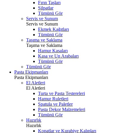
Fırın Taşları
Silpatlar
Tümünü Gör
Servis ve Sunum
Servis ve Sunum
Ekmek Kağıtları
Tümünü Gör
Taşıma ve Saklama
Taşıma ve Saklama
Hamur Kasaları
Kasa ve Un Arabaları
Tümünü Gör
Tümünü Gör
Pasta Ekipmanları
Pasta Ekipmanları
El Aletleri
El Aletleri
Turta ve Pasta Testereleri
Hamur Ruletleri
Spatula ve Paletler
Pasta Dekor Malzemeleri
Tümünü Gör
Hazırlık
Hazırlık
Kopatlar ve Kurabiye Kalıpları