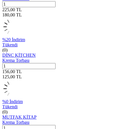
225,00
TL
180,00
TL
%
20
İndirim
Tükendi
(0)
DİNC KİTCHEN
Krema Torbası
156,00
TL
125,00
TL
%
0
İndirim
Tükendi
(0)
MUTFAK KİTAP
Krema Torbası