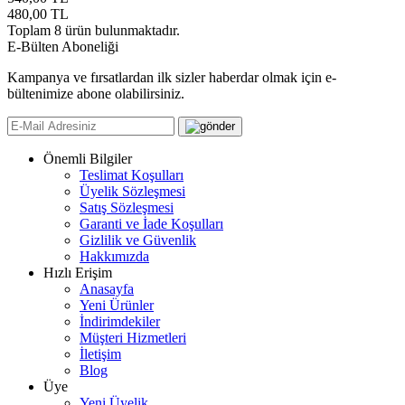
480,00
TL
Toplam
8
ürün bulunmaktadır.
E-Bülten Aboneliği
Kampanya ve fırsatlardan ilk sizler haberdar olmak için e-
bültenimize abone olabilirsiniz.
Önemli Bilgiler
Teslimat Koşulları
Üyelik Sözleşmesi
Satış Sözleşmesi
Garanti ve İade Koşulları
Gizlilik ve Güvenlik
Hakkımızda
Hızlı Erişim
Anasayfa
Yeni Ürünler
İndirimdekiler
Müşteri Hizmetleri
İletişim
Blog
Üye
Yeni Üyelik