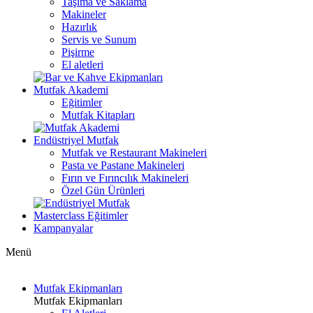
Taşıma ve Saklama
Makineler
Hazırlık
Servis ve Sunum
Pişirme
El aletleri
Mutfak Akademi
Eğitimler
Mutfak Kitapları
Endüstriyel Mutfak
Mutfak ve Restaurant Makineleri
Pasta ve Pastane Makineleri
Fırın ve Fırıncılık Makineleri
Özel Gün Ürünleri
Masterclass Eğitimler
Kampanyalar
Menü
Mutfak Ekipmanları
Mutfak Ekipmanları