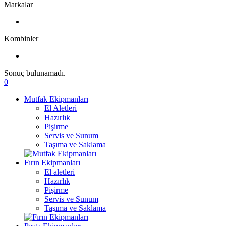
Markalar
Kombinler
Sonuç bulunamadı.
0
Mutfak Ekipmanları
El Aletleri
Hazırlık
Pişirme
Servis ve Sunum
Taşıma ve Saklama
Fırın Ekipmanları
El aletleri
Hazırlık
Pişirme
Servis ve Sunum
Taşıma ve Saklama