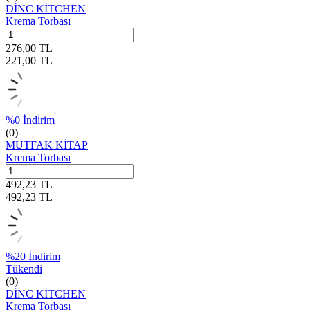
DİNC KİTCHEN
Krema Torbası
276,00
TL
221,00
TL
%
0
İndirim
(0)
MUTFAK KİTAP
Krema Torbası
492,23
TL
492,23
TL
%
20
İndirim
Tükendi
(0)
DİNC KİTCHEN
Krema Torbası