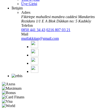
Üye Girişi
İletişim
Adres
Fikirtepe mahallesi mandıra caddesi Mandarins
Rezidans 1/1 E A Blok Dükkan no: 5 Kadıköy
Telefon
0850 441 34 43
0216 807 03 21
Mail
mutfakkitap@gmail.com