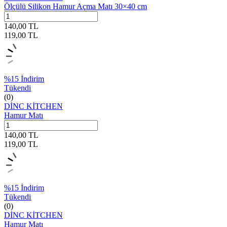
Ölçülü Silikon Hamur Açma Matı 30×40 cm
140,00
TL
119,00
TL
%
15
İndirim
Tükendi
(0)
DİNC KİTCHEN
Hamur Matı
140,00
TL
119,00
TL
%
15
İndirim
Tükendi
(0)
DİNC KİTCHEN
Hamur Matı