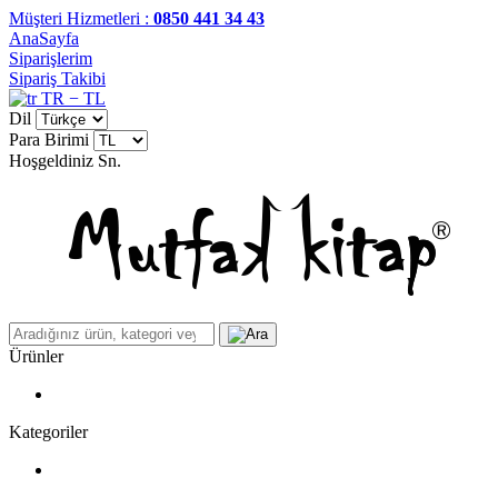
Müşteri Hizmetleri :
0850 441 34 43
AnaSayfa
Siparişlerim
Sipariş Takibi
TR − TL
Dil
Para Birimi
Hoşgeldiniz
Sn.
Ürünler
Kategoriler