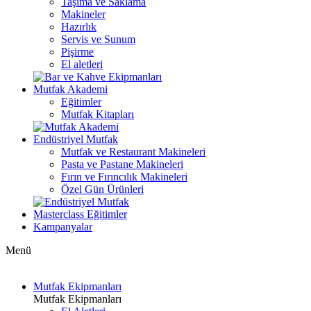
Taşıma ve Saklama
Makineler
Hazırlık
Servis ve Sunum
Pişirme
El aletleri
Mutfak Akademi
Eğitimler
Mutfak Kitapları
Endüstriyel Mutfak
Mutfak ve Restaurant Makineleri
Pasta ve Pastane Makineleri
Fırın ve Fırıncılık Makineleri
Özel Gün Ürünleri
Masterclass Eğitimler
Kampanyalar
Menü
Mutfak Ekipmanları
Mutfak Ekipmanları