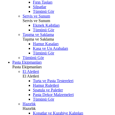
Fırın Taşları
Silpatlar
Tümünü Gör
Servis ve Sunum
Servis ve Sunum
Ekmek Kağıtları
Tümünü Gör
Taşıma ve Saklama
Taşıma ve Saklama
Hamur Kasaları
Kasa ve Un Arabaları
Tümünü Gör
Tümünü Gör
Pasta Ekipmanları
Pasta Ekipmanları
El Aletleri
El Aletleri
Turta ve Pasta Testereleri
Hamur Ruletleri
Spatula ve Paletler
Pasta Dekor Malzemeleri
Tümünü Gör
Hazırlık
Hazırlık
Kopatlar ve Kurabiye Kalıpları