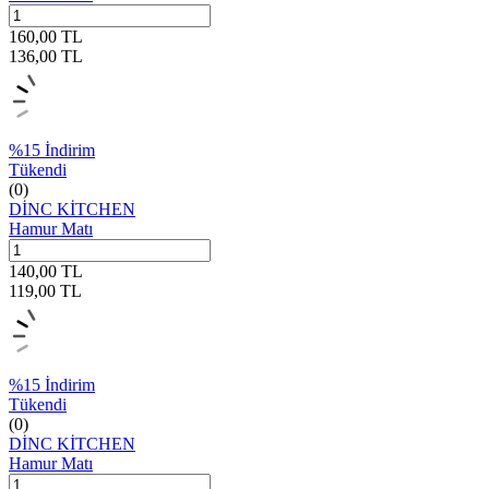
160,00
TL
136,00
TL
%
15
İndirim
Tükendi
(0)
DİNC KİTCHEN
Hamur Matı
140,00
TL
119,00
TL
%
15
İndirim
Tükendi
(0)
DİNC KİTCHEN
Hamur Matı