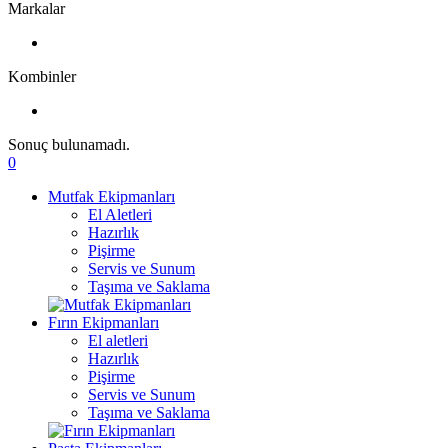
Markalar
Kombinler
Sonuç bulunamadı.
0
Mutfak Ekipmanları
El Aletleri
Hazırlık
Pişirme
Servis ve Sunum
Taşıma ve Saklama
Fırın Ekipmanları
El aletleri
Hazırlık
Pişirme
Servis ve Sunum
Taşıma ve Saklama