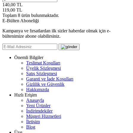
140,00
TL
119,00
TL
Toplam
8
ürün bulunmaktadır.
E-Bülten Aboneliği
Kampanya ve fırsatlardan ilk sizler haberdar olmak için e-
bültenimize abone olabilirsiniz.
Önemli Bilgiler
Teslimat Koşulları
Üyelik Sözleşmesi
Satış Sözleşmesi
Garanti ve İade Koşulları
Gizlilik ve Güvenlik
Hakkımızda
Hızlı Erişim
Anasayfa
Yeni Ürünler
İndirimdekiler
Müşteri Hizmetleri
İletişim
Blog
Üye