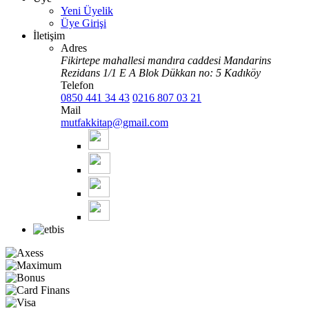
Yeni Üyelik
Üye Girişi
İletişim
Adres
Fikirtepe mahallesi mandıra caddesi Mandarins
Rezidans 1/1 E A Blok Dükkan no: 5 Kadıköy
Telefon
0850 441 34 43
0216 807 03 21
Mail
mutfakkitap@gmail.com