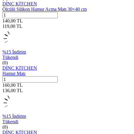
DİNC KİTCHEN
Ölçülü Silikon Hamur Açma Matı 30×40 cm
140,00
TL
119,00
TL
%
15
İndirim
Tükendi
(0)
DİNC KİTCHEN
Hamur Matı
160,00
TL
136,00
TL
%
15
İndirim
Tükendi
(0)
DİNC KİTCHEN