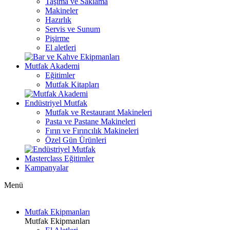
Taşıma ve Saklama
Makineler
Hazırlık
Servis ve Sunum
Pişirme
El aletleri
Mutfak Akademi
Eğitimler
Mutfak Kitapları
Endüstriyel Mutfak
Mutfak ve Restaurant Makineleri
Pasta ve Pastane Makineleri
Fırın ve Fırıncılık Makineleri
Özel Gün Ürünleri
Masterclass Eğitimler
Kampanyalar
Menü
Mutfak Ekipmanları
Mutfak Ekipmanları