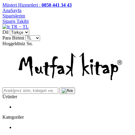
Müşteri Hizmetleri :
0850 441 34 43
AnaSayfa
Siparişlerim
Sipariş Takibi
TR − TL
Dil
Para Birimi
Hoşgeldiniz
Sn.
Ürünler
Kategoriler