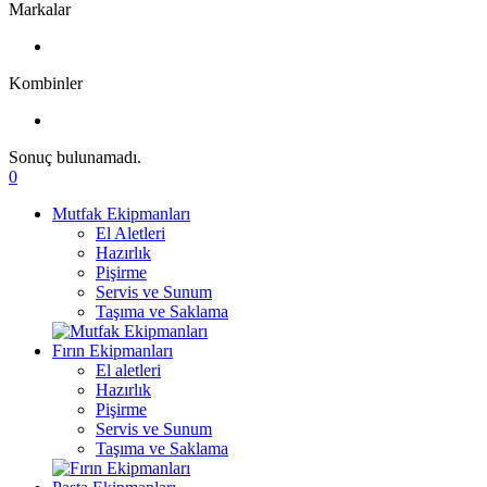
Markalar
Kombinler
Sonuç bulunamadı.
0
Mutfak Ekipmanları
El Aletleri
Hazırlık
Pişirme
Servis ve Sunum
Taşıma ve Saklama
Fırın Ekipmanları
El aletleri
Hazırlık
Pişirme
Servis ve Sunum
Taşıma ve Saklama