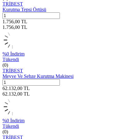
TRİBEST
Kurutma Tepsi Örtüsü
1.756,00
TL
1.756,00
TL
%
0
İndirim
Tükendi
(0)
TRİBEST
Meyve Ve Sebze Kurutma Makinesi
62.132,00
TL
62.132,00
TL
%
0
İndirim
Tükendi
(0)
TRİBEST