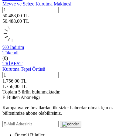
Meyve ve Sebze Kurutma Makinesi
50.488,00
TL
50.488,00
TL
%
0
İndirim
Tükendi
(0)
TRİBEST
Kurutma Tepsi Örtüsü
1.756,00
TL
1.756,00
TL
Toplam
5
ürün bulunmaktadır.
E-Bülten Aboneliği
Kampanya ve fırsatlardan ilk sizler haberdar olmak için e-
bültenimize abone olabilirsiniz.
Önemli Bilgiler