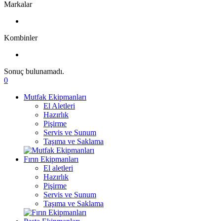
Markalar
Kombinler
Sonuç bulunamadı.
0
Mutfak Ekipmanları
El Aletleri
Hazırlık
Pişirme
Servis ve Sunum
Taşıma ve Saklama
Fırın Ekipmanları
El aletleri
Hazırlık
Pişirme
Servis ve Sunum
Taşıma ve Saklama