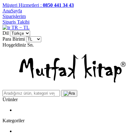
Müşteri Hizmetleri :
0850 441 34 43
AnaSayfa
Siparişlerim
Sipariş Takibi
TR − TL
Dil
Para Birimi
Hoşgeldiniz
Sn.
Ürünler
Kategoriler