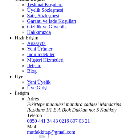
Teslimat Koşulları
Üyelik Sözleşmesi
Satış Sözleşmesi
Garanti ve İade Koşulları
Gizlilik ve Güvenlik
Hakkımızda
Hızlı Erişim
Anasayfa
Yeni Ürünler
İndirimdekiler
Müşteri Hizmetleri
İletişim
Blog
Üye
Yeni Üyelik
Üye Girişi
İletişim
Adres
Fikirtepe mahallesi mandıra caddesi Mandarins
Rezidans 1/1 E A Blok Dükkan no: 5 Kadıköy
Telefon
0850 441 34 43
0216 807 03 21
Mail
mutfakkitap@gmail.com