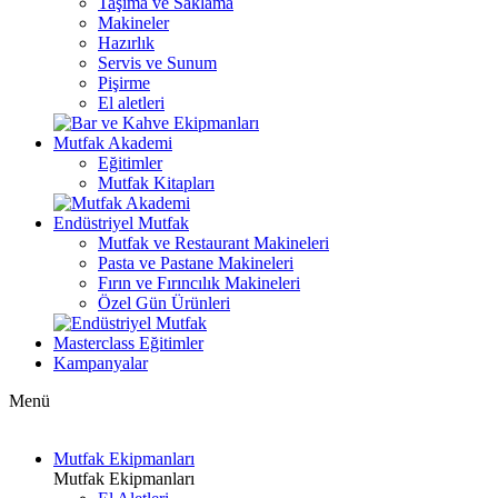
Taşıma ve Saklama
Makineler
Hazırlık
Servis ve Sunum
Pişirme
El aletleri
Mutfak Akademi
Eğitimler
Mutfak Kitapları
Endüstriyel Mutfak
Mutfak ve Restaurant Makineleri
Pasta ve Pastane Makineleri
Fırın ve Fırıncılık Makineleri
Özel Gün Ürünleri
Masterclass Eğitimler
Kampanyalar
Menü
Mutfak Ekipmanları
Mutfak Ekipmanları