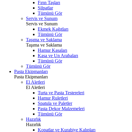
Fırın Taşları
Silpatlar
Tümünü Gör
Servis ve Sunum
Servis ve Sunum
Ekmek Kağıtları
Tümünü Gör
Taşıma ve Saklama
Taşıma ve Saklama
Hamur Kasaları
Kasa ve Un Arabaları
Tümünü Gör
Tümünü Gör
Pasta Ekipmanları
Pasta Ekipmanları
El Aletleri
El Aletleri
Turta ve Pasta Testereleri
Hamur Ruletleri
Spatula ve Paletler
Pasta Dekor Malzemeleri
Tümünü Gör
Hazırlık
Hazırlık
Kopatlar ve Kurabiye Kalıpları