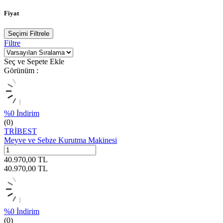
Fiyat
Seçimi Filtrele
Filtre
Seç ve Sepete Ekle
Görünüm :
%
0
İndirim
(0)
TRİBEST
Meyve ve Sebze Kurutma Makinesi
40.970,00
TL
40.970,00
TL
%
0
İndirim
(0)