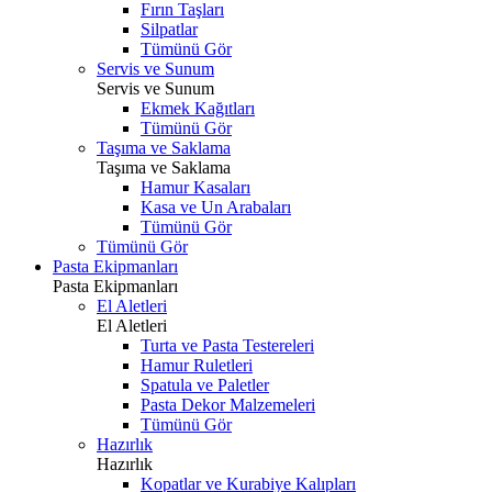
Fırın Taşları
Silpatlar
Tümünü Gör
Servis ve Sunum
Servis ve Sunum
Ekmek Kağıtları
Tümünü Gör
Taşıma ve Saklama
Taşıma ve Saklama
Hamur Kasaları
Kasa ve Un Arabaları
Tümünü Gör
Tümünü Gör
Pasta Ekipmanları
Pasta Ekipmanları
El Aletleri
El Aletleri
Turta ve Pasta Testereleri
Hamur Ruletleri
Spatula ve Paletler
Pasta Dekor Malzemeleri
Tümünü Gör
Hazırlık
Hazırlık
Kopatlar ve Kurabiye Kalıpları