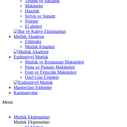
Taşıma ve Saklama
Makineler
Hazırlık
Servis ve Sunum
Pişirme
El aletleri
Mutfak Akademi
Eğitimler
Mutfak Kitapları
Endüstriyel Mutfak
Mutfak ve Restaurant Makineleri
Pasta ve Pastane Makineleri
Fırın ve Fırıncılık Makineleri
Özel Gün Ürünleri
Masterclass Eğitimler
Kampanyalar
Menü
Mutfak Ekipmanları
Mutfak Ekipmanları