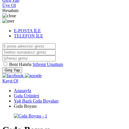
Giriş Yap
Üye Ol
Hesabım
E-POSTA İLE
TELEFON İLE
Beni Hatırla
Şifremi Unuttum
Giriş Yap
Kayıt Ol
Anasayfa
Gıda Ürünleri
Yağ Bazlı Gıda Boyaları
Gıda Boyası