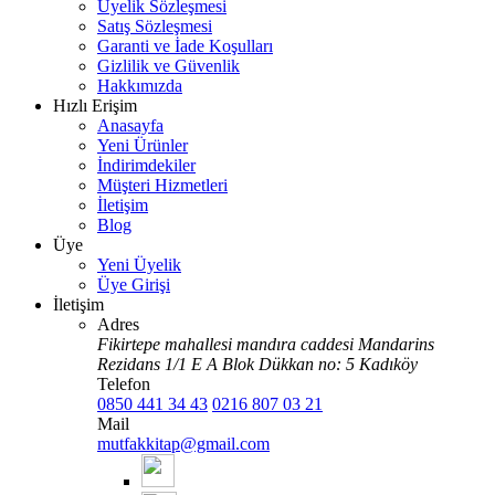
Üyelik Sözleşmesi
Satış Sözleşmesi
Garanti ve İade Koşulları
Gizlilik ve Güvenlik
Hakkımızda
Hızlı Erişim
Anasayfa
Yeni Ürünler
İndirimdekiler
Müşteri Hizmetleri
İletişim
Blog
Üye
Yeni Üyelik
Üye Girişi
İletişim
Adres
Fikirtepe mahallesi mandıra caddesi Mandarins
Rezidans 1/1 E A Blok Dükkan no: 5 Kadıköy
Telefon
0850 441 34 43
0216 807 03 21
Mail
mutfakkitap@gmail.com