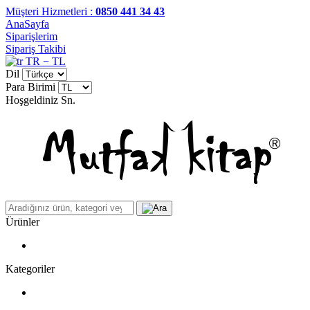
Müşteri Hizmetleri :
0850 441 34 43
AnaSayfa
Siparişlerim
Sipariş Takibi
TR − TL
Dil
Para Birimi
Hoşgeldiniz
Sn.
Ürünler
Kategoriler