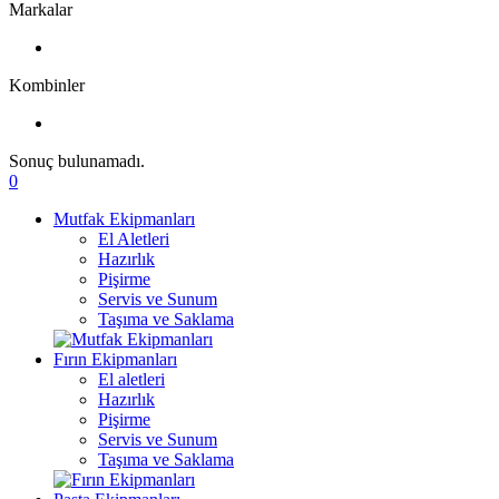
Markalar
Kombinler
Sonuç bulunamadı.
0
Mutfak Ekipmanları
El Aletleri
Hazırlık
Pişirme
Servis ve Sunum
Taşıma ve Saklama
Fırın Ekipmanları
El aletleri
Hazırlık
Pişirme
Servis ve Sunum
Taşıma ve Saklama