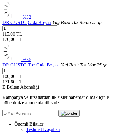
%32
DR GUSTO
Gıda Boyası
Yağ Bazlı Toz Bordo 25 gr
115,00 TL
170,00
TL
%36
DR GUSTO
Toz Gıda Boyası
Yağ Bazlı Toz Mor 25 gr
109,00 TL
171,60
TL
E-Bülten Aboneliği
Kampanya ve fırsatlardan ilk sizler haberdar olmak için e-
bültenimize abone olabilirsiniz.
Önemli Bilgiler
Teslimat Koşulları