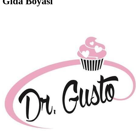
Gıda Boyası