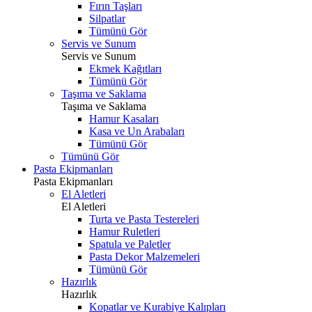
Fırın Taşları
Silpatlar
Tümünü Gör
Servis ve Sunum
Servis ve Sunum
Ekmek Kağıtları
Tümünü Gör
Taşıma ve Saklama
Taşıma ve Saklama
Hamur Kasaları
Kasa ve Un Arabaları
Tümünü Gör
Tümünü Gör
Pasta Ekipmanları
Pasta Ekipmanları
El Aletleri
El Aletleri
Turta ve Pasta Testereleri
Hamur Ruletleri
Spatula ve Paletler
Pasta Dekor Malzemeleri
Tümünü Gör
Hazırlık
Hazırlık
Kopatlar ve Kurabiye Kalıpları