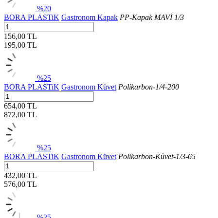
%20
BORA PLASTiK
Gastronom Kapak
PP-Kapak MAVİ 1/3
156,00 TL
195,00
TL
%25
BORA PLASTiK
Gastronom Küvet
Polikarbon-1/4-200
654,00 TL
872,00
TL
%25
BORA PLASTiK
Gastronom Küvet
Polikarbon-Küvet-1/3-65
432,00 TL
576,00
TL
%25