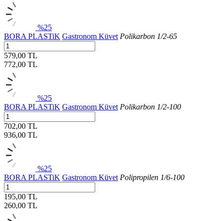
%25
BORA PLASTiK
Gastronom Küvet
Polikarbon 1/2-65
579,00 TL
772,00
TL
%25
BORA PLASTiK
Gastronom Küvet
Polikarbon 1/2-100
702,00 TL
936,00
TL
%25
BORA PLASTiK
Gastronom Küvet
Polipropilen 1/6-100
195,00 TL
260,00
TL