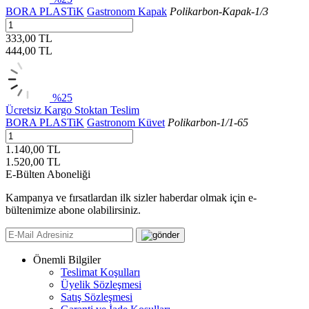
BORA PLASTiK
Gastronom Kapak
Polikarbon-Kapak-1/3
333,00 TL
444,00
TL
%25
Ücretsiz Kargo
Stoktan Teslim
BORA PLASTiK
Gastronom Küvet
Polikarbon-1/1-65
1.140,00 TL
1.520,00
TL
E-Bülten Aboneliği
Kampanya ve fırsatlardan ilk sizler haberdar olmak için e-
bültenimize abone olabilirsiniz.
Önemli Bilgiler
Teslimat Koşulları
Üyelik Sözleşmesi
Satış Sözleşmesi