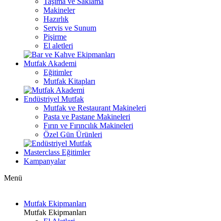
Taşıma ve Saklama
Makineler
Hazırlık
Servis ve Sunum
Pişirme
El aletleri
Mutfak Akademi
Eğitimler
Mutfak Kitapları
Endüstriyel Mutfak
Mutfak ve Restaurant Makineleri
Pasta ve Pastane Makineleri
Fırın ve Fırıncılık Makineleri
Özel Gün Ürünleri
Masterclass Eğitimler
Kampanyalar
Menü
Mutfak Ekipmanları
Mutfak Ekipmanları