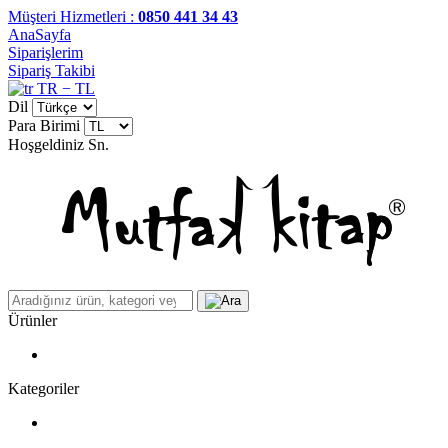
Müşteri Hizmetleri :
0850 441 34 43
AnaSayfa
Siparişlerim
Sipariş Takibi
TR − TL
Dil
Para Birimi
Hoşgeldiniz
Sn.
Ürünler
Kategoriler