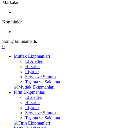
Markalar
Kombinler
Sonuç bulunamadı.
0
Mutfak Ekipmanları
El Aletleri
Hazırlık
Pişirme
Servis ve Sunum
Taşıma ve Saklama
Fırın Ekipmanları
El aletleri
Hazırlık
Pişirme
Servis ve Sunum
Taşıma ve Saklama