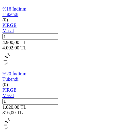
%
16
İndirim
Tükendi
(0)
PİRGE
Masat
4.900,00
TL
4.092,00
TL
%
20
İndirim
Tükendi
(0)
PİRGE
Masat
1.020,00
TL
816,00
TL