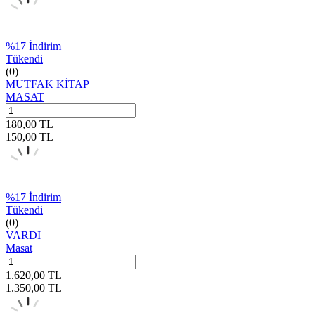
%
17
İndirim
Tükendi
(0)
MUTFAK KİTAP
MASAT
180,00
TL
150,00
TL
%
17
İndirim
Tükendi
(0)
VARDI
Masat
1.620,00
TL
1.350,00
TL