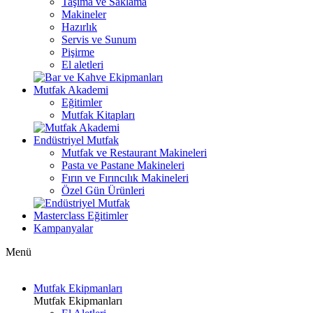
Taşıma ve Saklama
Makineler
Hazırlık
Servis ve Sunum
Pişirme
El aletleri
Mutfak Akademi
Eğitimler
Mutfak Kitapları
Endüstriyel Mutfak
Mutfak ve Restaurant Makineleri
Pasta ve Pastane Makineleri
Fırın ve Fırıncılık Makineleri
Özel Gün Ürünleri
Masterclass Eğitimler
Kampanyalar
Menü
Mutfak Ekipmanları
Mutfak Ekipmanları