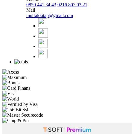
0850 441 34 43
0216 807 03 21
Mail
mutfakkitap@gmail.com