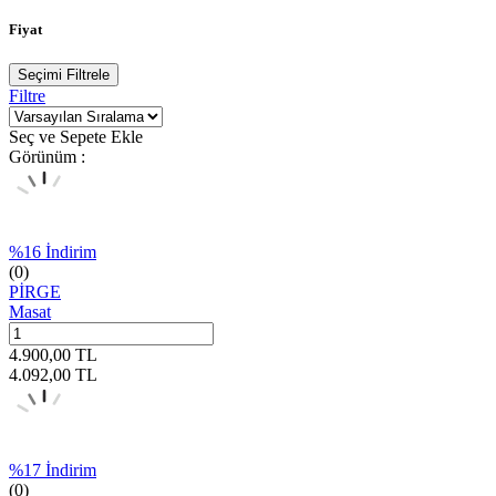
Fiyat
Seçimi Filtrele
Filtre
Seç ve Sepete Ekle
Görünüm :
%
16
İndirim
(0)
PİRGE
Masat
4.900,00
TL
4.092,00
TL
%
17
İndirim
(0)