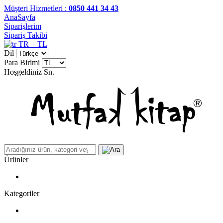
Müşteri Hizmetleri :
0850 441 34 43
AnaSayfa
Siparişlerim
Sipariş Takibi
TR − TL
Dil
Para Birimi
Hoşgeldiniz
Sn.
Ürünler
Kategoriler