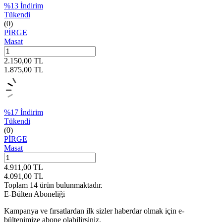
%
13
İndirim
Tükendi
(0)
PİRGE
Masat
2.150,00
TL
1.875,00
TL
%
17
İndirim
Tükendi
(0)
PİRGE
Masat
4.911,00
TL
4.091,00
TL
Toplam
14
ürün bulunmaktadır.
E-Bülten Aboneliği
Kampanya ve fırsatlardan ilk sizler haberdar olmak için e-
bültenimize abone olabilirsiniz.