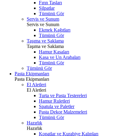
Fırın Taşları
Silpatlar
Tümünü Gör
Servis ve Sunum
Servis ve Sunum
Ekmek Kağıtları
Tümünü Gör
Taşıma ve Saklama
Taşıma ve Saklama
Hamur Kasaları
Kasa ve Un Arabaları
Tümünü Gör
Tümünü Gör
Pasta Ekipmanları
Pasta Ekipmanları
El Aletleri
El Aletleri
Turta ve Pasta Testereleri
Hamur Ruletleri
Spatula ve Paletler
Pasta Dekor Malzemeleri
Tümünü Gör
Hazırlık
Hazırlık
Kopatlar ve Kurabiye Kalıpları