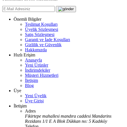
Önemli Bilgiler
Teslimat Koşulları
Üyelik Sözleşmesi
Satış Sözleşmesi
Garanti ve İade Koşulları
Gizlilik ve Güvenlik
Hakkımızda
Hızlı Erişim
Anasayfa
Yeni Ürünler
İndirimdekiler
Müşteri Hizmetleri
İletişim
Blog
Üye
Yeni Üyelik
Üye Girişi
İletişim
Adres
Fikirtepe mahallesi mandıra caddesi Mandarins
Rezidans 1/1 E A Blok Dükkan no: 5 Kadıköy
Telefon