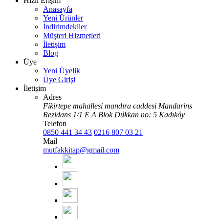
Hızlı Erişim
Anasayfa
Yeni Ürünler
İndirimdekiler
Müşteri Hizmetleri
İletişim
Blog
Üye
Yeni Üyelik
Üye Girişi
İletişim
Adres
Fikirtepe mahallesi mandıra caddesi Mandarins
Rezidans 1/1 E A Blok Dükkan no: 5 Kadıköy
Telefon
0850 441 34 43
0216 807 03 21
Mail
mutfakkitap@gmail.com