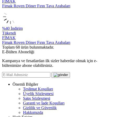
FİMAK
Fimak Roven Döner Fırın Tava Arabaları
%
40
İndirim
Tükendi
FİMAK
Fimak Roven Döner Fırın Tava Arabaları
Toplam
68
ürün bulunmaktadır.
E-Bülten Aboneliği
Kampanya ve fırsatlardan ilk sizler haberdar olmak için e-
bültenimize abone olabilirsiniz.
Önemli Bilgiler
Teslimat Koşulları
Üyelik Sözleşmesi
Satış Sözleşmesi
Garanti ve İade Koşulları
Gizlilik ve Güvenlik
Hakkımızda