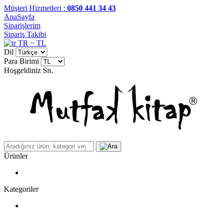
Müşteri Hizmetleri :
0850 441 34 43
AnaSayfa
Siparişlerim
Sipariş Takibi
TR − TL
Dil
Para Birimi
Hoşgeldiniz
Sn.
Ürünler
Kategoriler