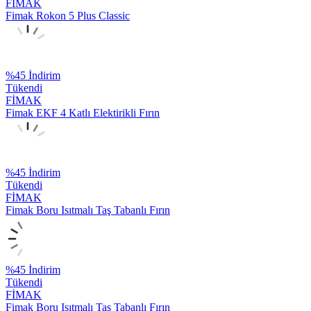
FİMAK
Fimak Rokon 5 Plus Classic
%
45
İndirim
Tükendi
FİMAK
Fimak EKF 4 Katlı Elektirikli Fırın
%
45
İndirim
Tükendi
FİMAK
Fimak Boru Isıtmalı Taş Tabanlı Fırın
%
45
İndirim
Tükendi
FİMAK
Fimak Boru Isıtmalı Taş Tabanlı Fırın