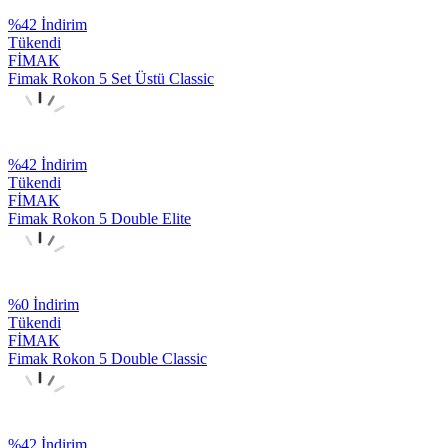
%
42
İndirim
Tükendi
FİMAK
Fimak Rokon 5 Set Üstü Classic
%
42
İndirim
Tükendi
FİMAK
Fimak Rokon 5 Double Elite
%
0
İndirim
Tükendi
FİMAK
Fimak Rokon 5 Double Classic
%
42
İndirim