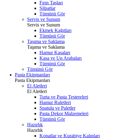
Fırın Taşları
Silpatlar
Tümünü Gör
Servis ve Sunum
Servis ve Sunum
Ekmek Kağıtları
Tümünü Gör
Taşıma ve Saklama
Taşıma ve Saklama
Hamur Kasaları
Kasa ve Un Arabaları
Tümünü Gör
Tümünü Gör
Pasta Ekipmanları
Pasta Ekipmanları
El Aletleri
El Aletleri
Turta ve Pasta Testereleri
Hamur Ruletleri
Spatula ve Paletler
Pasta Dekor Malzemeleri
Tümünü Gör
Hazırlık
Hazırlık
Kopatlar ve Kurabiye Kalıpları