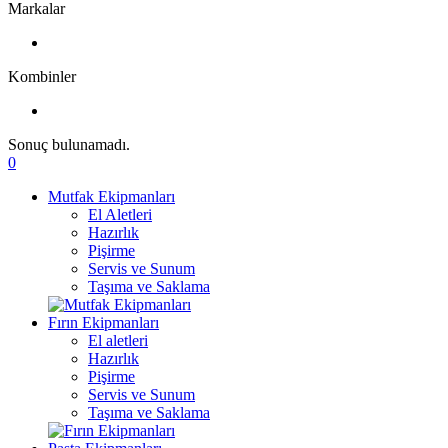
Markalar
Kombinler
Sonuç bulunamadı.
0
Mutfak Ekipmanları
El Aletleri
Hazırlık
Pişirme
Servis ve Sunum
Taşıma ve Saklama
Fırın Ekipmanları
El aletleri
Hazırlık
Pişirme
Servis ve Sunum
Taşıma ve Saklama