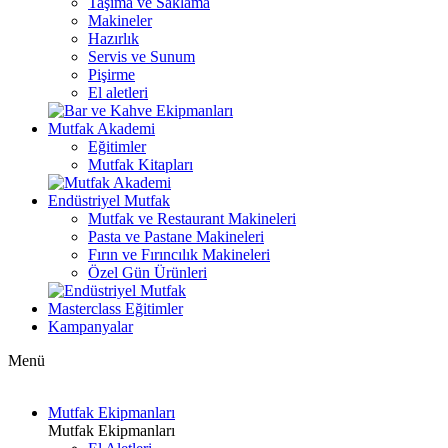
Taşıma ve Saklama
Makineler
Hazırlık
Servis ve Sunum
Pişirme
El aletleri
Mutfak Akademi
Eğitimler
Mutfak Kitapları
Endüstriyel Mutfak
Mutfak ve Restaurant Makineleri
Pasta ve Pastane Makineleri
Fırın ve Fırıncılık Makineleri
Özel Gün Ürünleri
Masterclass Eğitimler
Kampanyalar
Menü
Mutfak Ekipmanları
Mutfak Ekipmanları