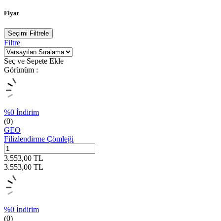
Fiyat
Seçimi Filtrele
Filtre
Seç ve Sepete Ekle
Görünüm :
%
0
İndirim
(0)
GEO
Filizlendirme Çömleği
3.553,00
TL
3.553,00
TL
%
0
İndirim
(0)