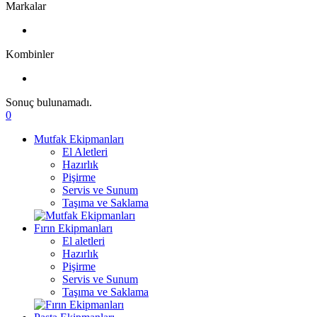
Markalar
Kombinler
Sonuç bulunamadı.
0
Mutfak Ekipmanları
El Aletleri
Hazırlık
Pişirme
Servis ve Sunum
Taşıma ve Saklama
Fırın Ekipmanları
El aletleri
Hazırlık
Pişirme
Servis ve Sunum
Taşıma ve Saklama