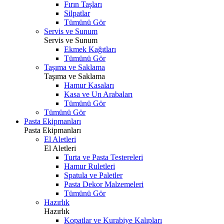
Fırın Taşları
Silpatlar
Tümünü Gör
Servis ve Sunum
Servis ve Sunum
Ekmek Kağıtları
Tümünü Gör
Taşıma ve Saklama
Taşıma ve Saklama
Hamur Kasaları
Kasa ve Un Arabaları
Tümünü Gör
Tümünü Gör
Pasta Ekipmanları
Pasta Ekipmanları
El Aletleri
El Aletleri
Turta ve Pasta Testereleri
Hamur Ruletleri
Spatula ve Paletler
Pasta Dekor Malzemeleri
Tümünü Gör
Hazırlık
Hazırlık
Kopatlar ve Kurabiye Kalıpları