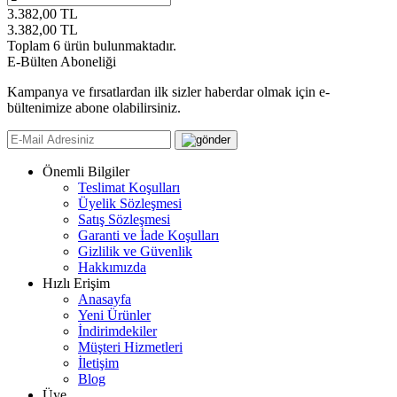
3.382,00
TL
3.382,00
TL
Toplam
6
ürün bulunmaktadır.
E-Bülten Aboneliği
Kampanya ve fırsatlardan ilk sizler haberdar olmak için e-
bültenimize abone olabilirsiniz.
Önemli Bilgiler
Teslimat Koşulları
Üyelik Sözleşmesi
Satış Sözleşmesi
Garanti ve İade Koşulları
Gizlilik ve Güvenlik
Hakkımızda
Hızlı Erişim
Anasayfa
Yeni Ürünler
İndirimdekiler
Müşteri Hizmetleri
İletişim
Blog
Üye