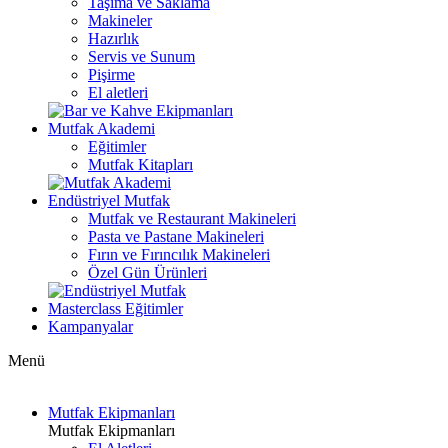
Taşıma ve Saklama
Makineler
Hazırlık
Servis ve Sunum
Pişirme
El aletleri
Mutfak Akademi
Eğitimler
Mutfak Kitapları
Endüstriyel Mutfak
Mutfak ve Restaurant Makineleri
Pasta ve Pastane Makineleri
Fırın ve Fırıncılık Makineleri
Özel Gün Ürünleri
Masterclass Eğitimler
Kampanyalar
Menü
Mutfak Ekipmanları
Mutfak Ekipmanları