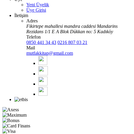
Yeni Üyelik
Üye Girişi
İletişim
Adres
Fikirtepe mahallesi mandıra caddesi Mandarins
Rezidans 1/1 E A Blok Dükkan no: 5 Kadıköy
Telefon
0850 441 34 43
0216 807 03 21
Mail
mutfakkitap@gmail.com