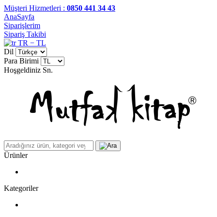
Müşteri Hizmetleri :
0850 441 34 43
AnaSayfa
Siparişlerim
Sipariş Takibi
TR − TL
Dil
Para Birimi
Hoşgeldiniz
Sn.
Ürünler
Kategoriler