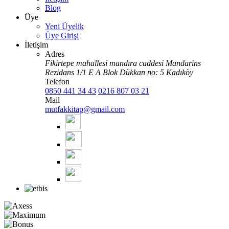
Blog
Üye
Yeni Üyelik
Üye Girişi
İletişim
Adres
Fikirtepe mahallesi mandıra caddesi Mandarins
Rezidans 1/1 E A Blok Dükkan no: 5 Kadıköy
Telefon
0850 441 34 43
0216 807 03 21
Mail
mutfakkitap@gmail.com