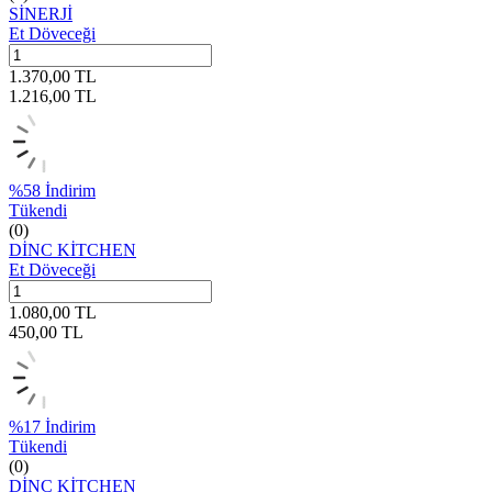
SİNERJİ
Et Döveceği
1.370,00
TL
1.216,00
TL
%
58
İndirim
Tükendi
(0)
DİNC KİTCHEN
Et Döveceği
1.080,00
TL
450,00
TL
%
17
İndirim
Tükendi
(0)
DİNC KİTCHEN