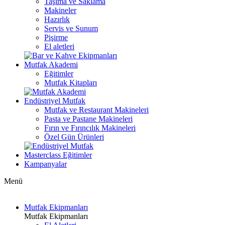
Taşıma ve Saklama
Makineler
Hazırlık
Servis ve Sunum
Pişirme
El aletleri
Mutfak Akademi
Eğitimler
Mutfak Kitapları
Endüstriyel Mutfak
Mutfak ve Restaurant Makineleri
Pasta ve Pastane Makineleri
Fırın ve Fırıncılık Makineleri
Özel Gün Ürünleri
Masterclass Eğitimler
Kampanyalar
Menü
Mutfak Ekipmanları
Mutfak Ekipmanları