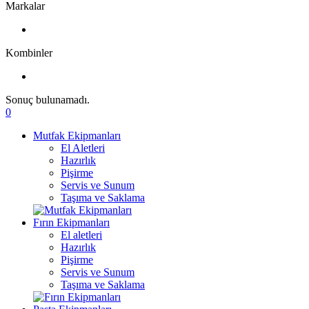
Markalar
Kombinler
Sonuç bulunamadı.
0
Mutfak Ekipmanları
El Aletleri
Hazırlık
Pişirme
Servis ve Sunum
Taşıma ve Saklama
Fırın Ekipmanları
El aletleri
Hazırlık
Pişirme
Servis ve Sunum
Taşıma ve Saklama