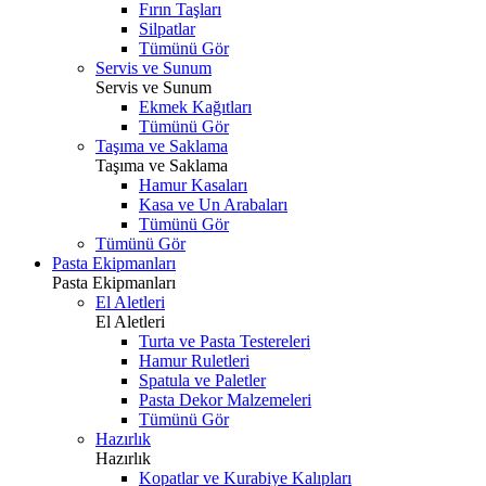
Fırın Taşları
Silpatlar
Tümünü Gör
Servis ve Sunum
Servis ve Sunum
Ekmek Kağıtları
Tümünü Gör
Taşıma ve Saklama
Taşıma ve Saklama
Hamur Kasaları
Kasa ve Un Arabaları
Tümünü Gör
Tümünü Gör
Pasta Ekipmanları
Pasta Ekipmanları
El Aletleri
El Aletleri
Turta ve Pasta Testereleri
Hamur Ruletleri
Spatula ve Paletler
Pasta Dekor Malzemeleri
Tümünü Gör
Hazırlık
Hazırlık
Kopatlar ve Kurabiye Kalıpları