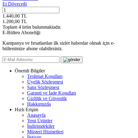
Et Döveceği
1.440,00
TL
1.200,00
TL
Toplam
4
ürün bulunmaktadır.
E-Bülten Aboneliği
Kampanya ve fırsatlardan ilk sizler haberdar olmak için e-
bültenimize abone olabilirsiniz.
Önemli Bilgiler
Teslimat Koşulları
Üyelik Sözleşmesi
Satış Sözleşmesi
Garanti ve İade Koşulları
Gizlilik ve Güvenlik
Hakkımızda
Hızlı Erişim
Anasayfa
Yeni Ürünler
İndirimdekiler
Müşteri Hizmetleri
İletişim