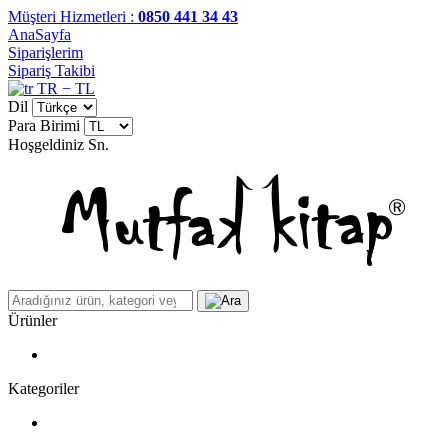
Müşteri Hizmetleri :
0850 441 34 43
AnaSayfa
Siparişlerim
Sipariş Takibi
TR − TL
Dil
Para Birimi
Hoşgeldiniz
Sn.
Ürünler
Kategoriler