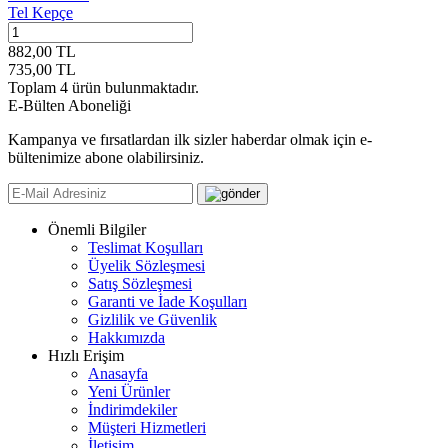
Tel Kepçe
882,00
TL
735,00
TL
Toplam
4
ürün bulunmaktadır.
E-Bülten Aboneliği
Kampanya ve fırsatlardan ilk sizler haberdar olmak için e-
bültenimize abone olabilirsiniz.
Önemli Bilgiler
Teslimat Koşulları
Üyelik Sözleşmesi
Satış Sözleşmesi
Garanti ve İade Koşulları
Gizlilik ve Güvenlik
Hakkımızda
Hızlı Erişim
Anasayfa
Yeni Ürünler
İndirimdekiler
Müşteri Hizmetleri
İletişim