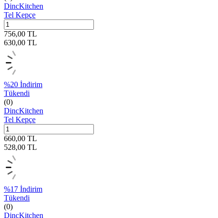
DincKitchen
Tel Kepçe
756,00
TL
630,00
TL
%
20
İndirim
Tükendi
(0)
DincKitchen
Tel Kepçe
660,00
TL
528,00
TL
%
17
İndirim
Tükendi
(0)
DincKitchen