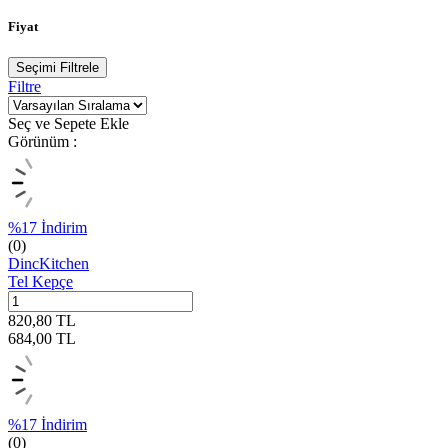
Fiyat
Seçimi Filtrele
Filtre
Seç ve Sepete Ekle
Görünüm :
%
17
İndirim
(0)
DincKitchen
Tel Kepçe
820,80
TL
684,00
TL
%
17
İndirim
(0)