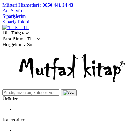
Müşteri Hizmetleri :
0850 441 34 43
AnaSayfa
Siparişlerim
Sipariş Takibi
TR − TL
Dil
Para Birimi
Hoşgeldiniz
Sn.
Ürünler
Kategoriler