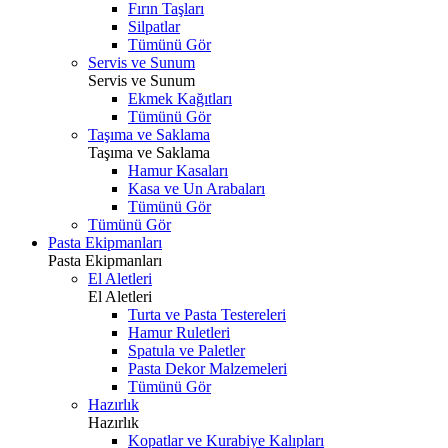
Fırın Taşları
Silpatlar
Tümünü Gör
Servis ve Sunum
Servis ve Sunum
Ekmek Kağıtları
Tümünü Gör
Taşıma ve Saklama
Taşıma ve Saklama
Hamur Kasaları
Kasa ve Un Arabaları
Tümünü Gör
Tümünü Gör
Pasta Ekipmanları
Pasta Ekipmanları
El Aletleri
El Aletleri
Turta ve Pasta Testereleri
Hamur Ruletleri
Spatula ve Paletler
Pasta Dekor Malzemeleri
Tümünü Gör
Hazırlık
Hazırlık
Kopatlar ve Kurabiye Kalıpları