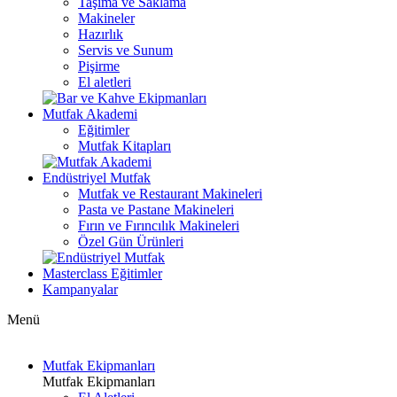
Taşıma ve Saklama
Makineler
Hazırlık
Servis ve Sunum
Pişirme
El aletleri
Mutfak Akademi
Eğitimler
Mutfak Kitapları
Endüstriyel Mutfak
Mutfak ve Restaurant Makineleri
Pasta ve Pastane Makineleri
Fırın ve Fırıncılık Makineleri
Özel Gün Ürünleri
Masterclass Eğitimler
Kampanyalar
Menü
Mutfak Ekipmanları
Mutfak Ekipmanları