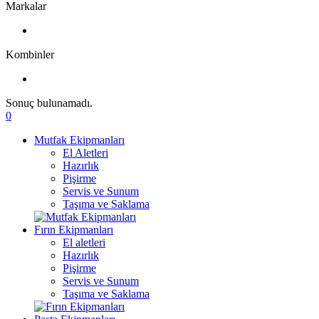
Markalar
Kombinler
Sonuç bulunamadı.
0
Mutfak Ekipmanları
El Aletleri
Hazırlık
Pişirme
Servis ve Sunum
Taşıma ve Saklama
Fırın Ekipmanları
El aletleri
Hazırlık
Pişirme
Servis ve Sunum
Taşıma ve Saklama