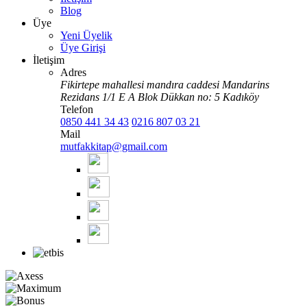
Blog
Üye
Yeni Üyelik
Üye Girişi
İletişim
Adres
Fikirtepe mahallesi mandıra caddesi Mandarins
Rezidans 1/1 E A Blok Dükkan no: 5 Kadıköy
Telefon
0850 441 34 43
0216 807 03 21
Mail
mutfakkitap@gmail.com