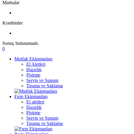
Markalar
Kombinler
Sonuç bulunamadı.
0
Mutfak Ekipmanları
El Aletleri
Hazırlık
Pişirme
Servis ve Sunum
Taşıma ve Saklama
Fırın Ekipmanları
El aletleri
Hazırlık
Pişirme
Servis ve Sunum
Taşıma ve Saklama