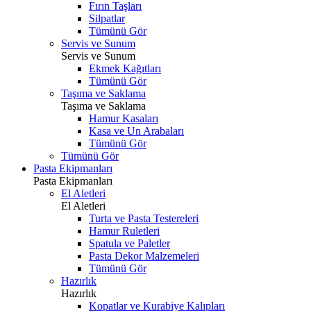
Fırın Taşları
Silpatlar
Tümünü Gör
Servis ve Sunum
Servis ve Sunum
Ekmek Kağıtları
Tümünü Gör
Taşıma ve Saklama
Taşıma ve Saklama
Hamur Kasaları
Kasa ve Un Arabaları
Tümünü Gör
Tümünü Gör
Pasta Ekipmanları
Pasta Ekipmanları
El Aletleri
El Aletleri
Turta ve Pasta Testereleri
Hamur Ruletleri
Spatula ve Paletler
Pasta Dekor Malzemeleri
Tümünü Gör
Hazırlık
Hazırlık
Kopatlar ve Kurabiye Kalıpları