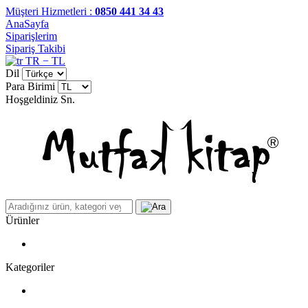
Müşteri Hizmetleri :
0850 441 34 43
AnaSayfa
Siparişlerim
Sipariş Takibi
TR − TL
Dil
Para Birimi
Hoşgeldiniz
Sn.
Ürünler
Kategoriler