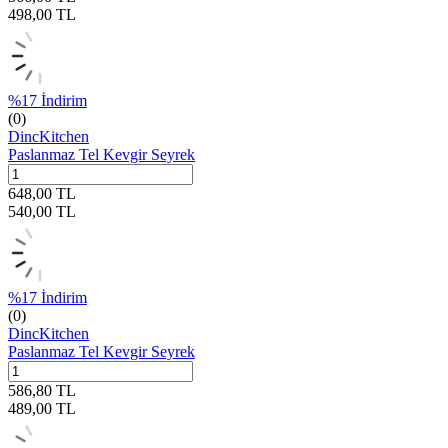
498,00
TL
%
17
İndirim
(0)
DincKitchen
Paslanmaz Tel Kevgir Seyrek
648,00
TL
540,00
TL
%
17
İndirim
(0)
DincKitchen
Paslanmaz Tel Kevgir Seyrek
586,80
TL
489,00
TL