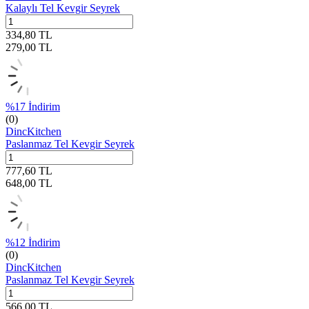
Kalaylı Tel Kevgir Seyrek
334,80
TL
279,00
TL
%
17
İndirim
(0)
DincKitchen
Paslanmaz Tel Kevgir Seyrek
777,60
TL
648,00
TL
%
12
İndirim
(0)
DincKitchen
Paslanmaz Tel Kevgir Seyrek
566,00
TL