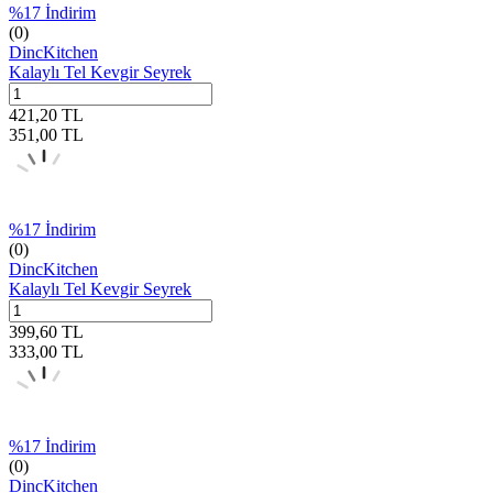
%
17
İndirim
(0)
DincKitchen
Kalaylı Tel Kevgir Seyrek
421,20
TL
351,00
TL
%
17
İndirim
(0)
DincKitchen
Kalaylı Tel Kevgir Seyrek
399,60
TL
333,00
TL
%
17
İndirim
(0)
DincKitchen