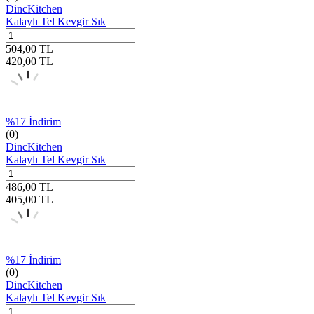
DincKitchen
Kalaylı Tel Kevgir Sık
504,00
TL
420,00
TL
%
17
İndirim
(0)
DincKitchen
Kalaylı Tel Kevgir Sık
486,00
TL
405,00
TL
%
17
İndirim
(0)
DincKitchen
Kalaylı Tel Kevgir Sık