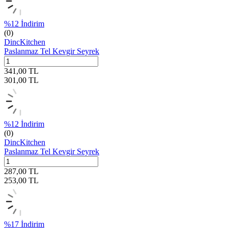
%
12
İndirim
(0)
DincKitchen
Paslanmaz Tel Kevgir Seyrek
341,00
TL
301,00
TL
%
12
İndirim
(0)
DincKitchen
Paslanmaz Tel Kevgir Seyrek
287,00
TL
253,00
TL
%
17
İndirim