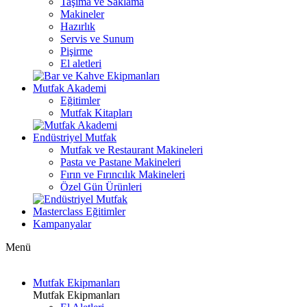
Taşıma ve Saklama
Makineler
Hazırlık
Servis ve Sunum
Pişirme
El aletleri
Mutfak Akademi
Eğitimler
Mutfak Kitapları
Endüstriyel Mutfak
Mutfak ve Restaurant Makineleri
Pasta ve Pastane Makineleri
Fırın ve Fırıncılık Makineleri
Özel Gün Ürünleri
Masterclass Eğitimler
Kampanyalar
Menü
Mutfak Ekipmanları
Mutfak Ekipmanları