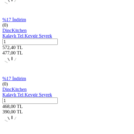
%
17
İndirim
(0)
DincKitchen
Kalaylı Tel Kevgir Seyrek
572,40
TL
477,00
TL
%
17
İndirim
(0)
DincKitchen
Kalaylı Tel Kevgir Seyrek
468,00
TL
390,00
TL