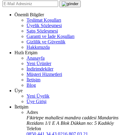
Önemli Bilgiler
Teslimat Koşulları
Üyelik Sözleşmesi
Satış Sözleşmesi
Garanti ve İade Koşulları
Gizlilik ve Güvenlik
Hakkımızda
Hızlı Erişim
Anasayfa
Yeni Ürünler
İndirimdekiler
Müşteri Hizmetleri
İletişim
Blog
Üye
Yeni Üyelik
Üye Girişi
İletişim
Adres
Fikirtepe mahallesi mandıra caddesi Mandarins
Rezidans 1/1 E A Blok Dükkan no: 5 Kadıköy
Telefon
0850 441 34 43
0216 807 03 21