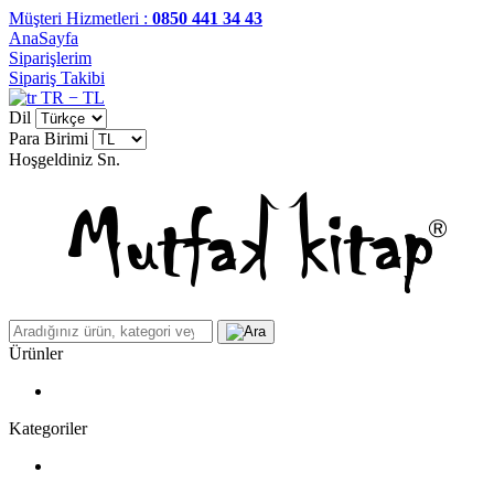
Müşteri Hizmetleri :
0850 441 34 43
AnaSayfa
Siparişlerim
Sipariş Takibi
TR − TL
Dil
Para Birimi
Hoşgeldiniz
Sn.
Ürünler
Kategoriler