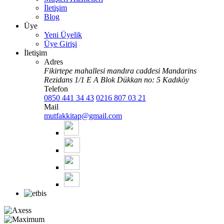
İletişim
Blog
Üye
Yeni Üyelik
Üye Girişi
İletişim
Adres
Fikirtepe mahallesi mandıra caddesi Mandarins
Rezidans 1/1 E A Blok Dükkan no: 5 Kadıköy
Telefon
0850 441 34 43
0216 807 03 21
Mail
mutfakkitap@gmail.com