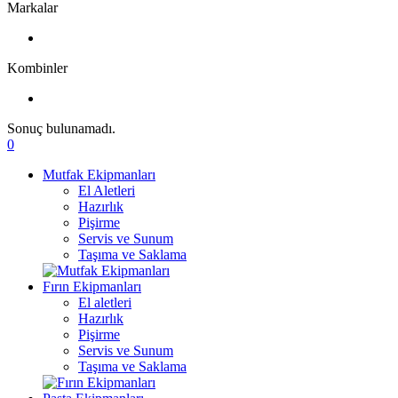
Markalar
Kombinler
Sonuç bulunamadı.
0
Mutfak Ekipmanları
El Aletleri
Hazırlık
Pişirme
Servis ve Sunum
Taşıma ve Saklama
Fırın Ekipmanları
El aletleri
Hazırlık
Pişirme
Servis ve Sunum
Taşıma ve Saklama