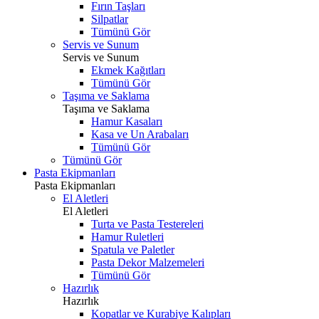
Fırın Taşları
Silpatlar
Tümünü Gör
Servis ve Sunum
Servis ve Sunum
Ekmek Kağıtları
Tümünü Gör
Taşıma ve Saklama
Taşıma ve Saklama
Hamur Kasaları
Kasa ve Un Arabaları
Tümünü Gör
Tümünü Gör
Pasta Ekipmanları
Pasta Ekipmanları
El Aletleri
El Aletleri
Turta ve Pasta Testereleri
Hamur Ruletleri
Spatula ve Paletler
Pasta Dekor Malzemeleri
Tümünü Gör
Hazırlık
Hazırlık
Kopatlar ve Kurabiye Kalıpları