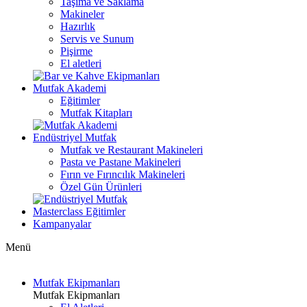
Taşıma ve Saklama
Makineler
Hazırlık
Servis ve Sunum
Pişirme
El aletleri
Mutfak Akademi
Eğitimler
Mutfak Kitapları
Endüstriyel Mutfak
Mutfak ve Restaurant Makineleri
Pasta ve Pastane Makineleri
Fırın ve Fırıncılık Makineleri
Özel Gün Ürünleri
Masterclass Eğitimler
Kampanyalar
Menü
Mutfak Ekipmanları
Mutfak Ekipmanları