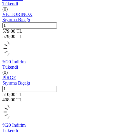
Tükendi
(0)
VICTORINOX
Sıyırma Bıçağı
579,00
TL
579,00
TL
%
20
İndirim
Tükendi
(0)
PİRGE
Sıyırma Bıçağı
510,00
TL
408,00
TL
%
20
İndirim
Tükendi