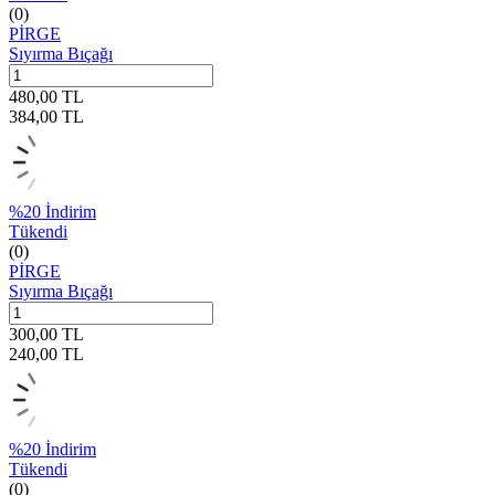
(0)
PİRGE
Sıyırma Bıçağı
480,00
TL
384,00
TL
%
20
İndirim
Tükendi
(0)
PİRGE
Sıyırma Bıçağı
300,00
TL
240,00
TL
%
20
İndirim
Tükendi
(0)