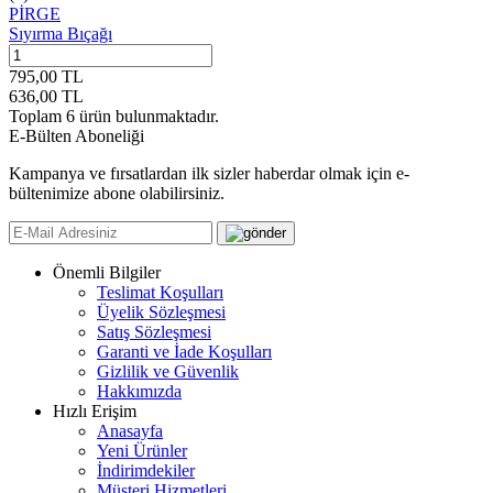
PİRGE
Sıyırma Bıçağı
795,00
TL
636,00
TL
Toplam
6
ürün bulunmaktadır.
E-Bülten Aboneliği
Kampanya ve fırsatlardan ilk sizler haberdar olmak için e-
bültenimize abone olabilirsiniz.
Önemli Bilgiler
Teslimat Koşulları
Üyelik Sözleşmesi
Satış Sözleşmesi
Garanti ve İade Koşulları
Gizlilik ve Güvenlik
Hakkımızda
Hızlı Erişim
Anasayfa
Yeni Ürünler
İndirimdekiler
Müşteri Hizmetleri