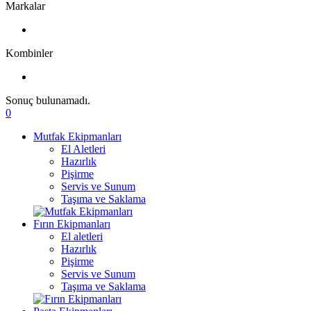
Markalar
Kombinler
Sonuç bulunamadı.
0
Mutfak Ekipmanları
El Aletleri
Hazırlık
Pişirme
Servis ve Sunum
Taşıma ve Saklama
Fırın Ekipmanları
El aletleri
Hazırlık
Pişirme
Servis ve Sunum
Taşıma ve Saklama