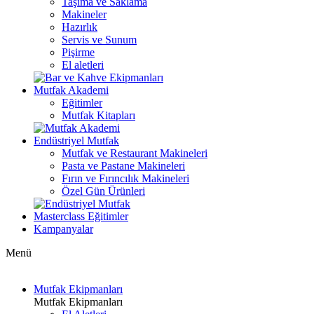
Taşıma ve Saklama
Makineler
Hazırlık
Servis ve Sunum
Pişirme
El aletleri
Mutfak Akademi
Eğitimler
Mutfak Kitapları
Endüstriyel Mutfak
Mutfak ve Restaurant Makineleri
Pasta ve Pastane Makineleri
Fırın ve Fırıncılık Makineleri
Özel Gün Ürünleri
Masterclass Eğitimler
Kampanyalar
Menü
Mutfak Ekipmanları
Mutfak Ekipmanları