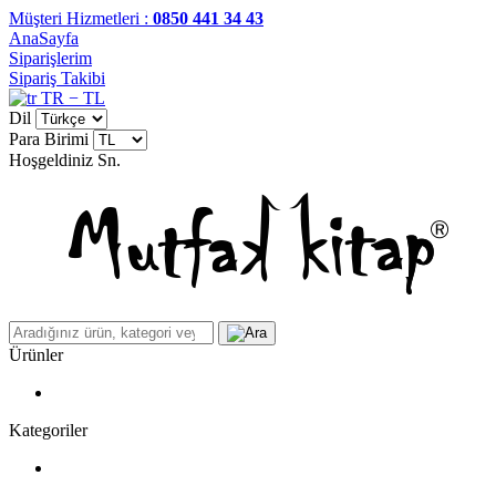
Müşteri Hizmetleri :
0850 441 34 43
AnaSayfa
Siparişlerim
Sipariş Takibi
TR − TL
Dil
Para Birimi
Hoşgeldiniz
Sn.
Ürünler
Kategoriler