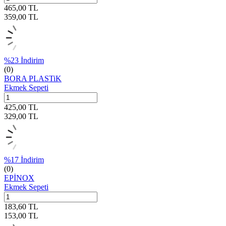
465,00
TL
359,00
TL
%
23
İndirim
(0)
BORA PLASTiK
Ekmek Sepeti
425,00
TL
329,00
TL
%
17
İndirim
(0)
EPİNOX
Ekmek Sepeti
183,60
TL
153,00
TL