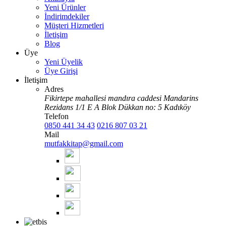
Yeni Ürünler
İndirimdekiler
Müşteri Hizmetleri
İletişim
Blog
Üye
Yeni Üyelik
Üye Girişi
İletişim
Adres
Fikirtepe mahallesi mandıra caddesi Mandarins
Rezidans 1/1 E A Blok Dükkan no: 5 Kadıköy
Telefon
0850 441 34 43
0216 807 03 21
Mail
mutfakkitap@gmail.com