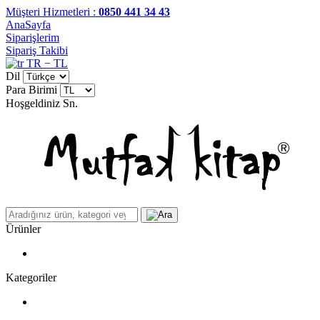
Müşteri Hizmetleri :
0850 441 34 43
AnaSayfa
Siparişlerim
Sipariş Takibi
TR − TL
Dil
Para Birimi
Hoşgeldiniz
Sn.
Ürünler
Kategoriler