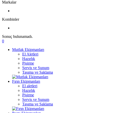
Markalar
Kombinler
Sonuç bulunamadı.
0
Mutfak Ekipmanları
El Aletleri
Hazırlık
Pişirme
Servis ve Sunum
Taşıma ve Saklama
Fırın Ekipmanları
El aletleri
Hazırlık
Pişirme
Servis ve Sunum
Taşıma ve Saklama