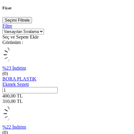
Fiyat
Seçimi Filtrele
Filtre
Seç ve Sepete Ekle
Görünüm :
%
23
İndirim
(0)
BORA PLASTiK
Ekmek Sepeti
400,00
TL
310,00
TL
%
22
İndirim
(0)