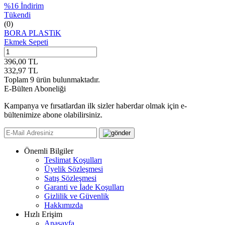
%
16
İndirim
Tükendi
(0)
BORA PLASTiK
Ekmek Sepeti
396,00
TL
332,97
TL
Toplam
9
ürün bulunmaktadır.
E-Bülten Aboneliği
Kampanya ve fırsatlardan ilk sizler haberdar olmak için e-
bültenimize abone olabilirsiniz.
Önemli Bilgiler
Teslimat Koşulları
Üyelik Sözleşmesi
Satış Sözleşmesi
Garanti ve İade Koşulları
Gizlilik ve Güvenlik
Hakkımızda
Hızlı Erişim
Anasayfa