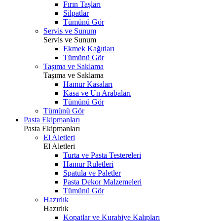
Fırın Taşları
Silpatlar
Tümünü Gör
Servis ve Sunum
Servis ve Sunum
Ekmek Kağıtları
Tümünü Gör
Taşıma ve Saklama
Taşıma ve Saklama
Hamur Kasaları
Kasa ve Un Arabaları
Tümünü Gör
Tümünü Gör
Pasta Ekipmanları
Pasta Ekipmanları
El Aletleri
El Aletleri
Turta ve Pasta Testereleri
Hamur Ruletleri
Spatula ve Paletler
Pasta Dekor Malzemeleri
Tümünü Gör
Hazırlık
Hazırlık
Kopatlar ve Kurabiye Kalıpları