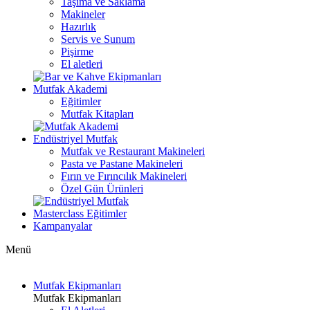
Taşıma ve Saklama
Makineler
Hazırlık
Servis ve Sunum
Pişirme
El aletleri
Mutfak Akademi
Eğitimler
Mutfak Kitapları
Endüstriyel Mutfak
Mutfak ve Restaurant Makineleri
Pasta ve Pastane Makineleri
Fırın ve Fırıncılık Makineleri
Özel Gün Ürünleri
Masterclass Eğitimler
Kampanyalar
Menü
Mutfak Ekipmanları
Mutfak Ekipmanları