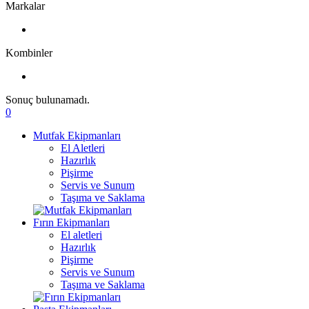
Markalar
Kombinler
Sonuç bulunamadı.
0
Mutfak Ekipmanları
El Aletleri
Hazırlık
Pişirme
Servis ve Sunum
Taşıma ve Saklama
Fırın Ekipmanları
El aletleri
Hazırlık
Pişirme
Servis ve Sunum
Taşıma ve Saklama