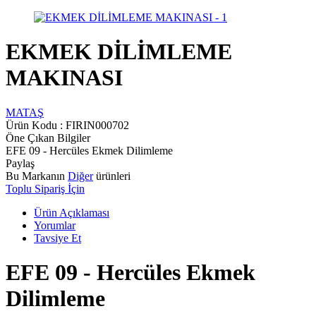
EKMEK DİLİMLEME
MAKINASI
MATAŞ
Ürün Kodu :
FIRIN000702
Öne Çıkan Bilgiler
EFE 09 - Hercüles Ekmek Dilimleme
Paylaş
Bu Markanın
Diğer
ürünleri
Toplu Sipariş İçin
Ürün Açıklaması
Yorumlar
Tavsiye Et
EFE 09 - Hercüles Ekmek
Dilimleme