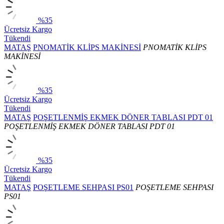
%35
Ücretsiz Kargo
Tükendi
MATAŞ
PNOMATİK KLİPS MAKİNESİ
PNOMATİK KLİPS
MAKİNESİ
%35
Ücretsiz Kargo
Tükendi
MATAŞ
POŞETLENMİŞ EKMEK DÖNER TABLASI PDT 01
POŞETLENMİŞ EKMEK DÖNER TABLASI PDT 01
%35
Ücretsiz Kargo
Tükendi
MATAŞ
POŞETLEME SEHPASI PS01
POŞETLEME SEHPASI
PS01