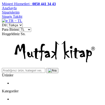
Müşteri Hizmetleri :
0850 441 34 43
AnaSayfa
Siparişlerim
Sipariş Takibi
TR − TL
Dil
Para Birimi
Hoşgeldiniz
Sn.
Ürünler
Kategoriler