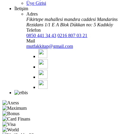
Üye Girişi
İletişim
Adres
Fikirtepe mahallesi mandıra caddesi Mandarins
Rezidans 1/1 E A Blok Dükkan no: 5 Kadıköy
Telefon
0850 441 34 43
0216 807 03 21
Mail
mutfakkitap@gmail.com