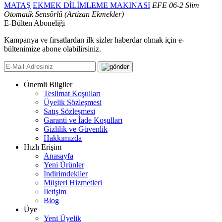
MATAŞ
EKMEK DİLİMLEME MAKINASI
EFE 06-2 Slim
Otomatik Sensörlü (Artizan Ekmekler)
E-Bülten Aboneliği
Kampanya ve fırsatlardan ilk sizler haberdar olmak için e-
bültenimize abone olabilirsiniz.
Önemli Bilgiler
Teslimat Koşulları
Üyelik Sözleşmesi
Satış Sözleşmesi
Garanti ve İade Koşulları
Gizlilik ve Güvenlik
Hakkımızda
Hızlı Erişim
Anasayfa
Yeni Ürünler
İndirimdekiler
Müşteri Hizmetleri
İletişim
Blog
Üye
Yeni Üyelik