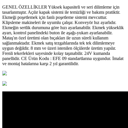
GENEL ÖZELLİKLER Yüksek kapasiteli ve seri dilimleme için
tasarlanmıştır. Açılır kapak sistemi ile temizliği ve bakımı pratiktir.
Ekmeği poşetlemek için fanlı poşetleme sistemi mevcuttur.
Klipsleme makineleri ile uyumlu çalışır. Konveyör hız ayarlıdır.
Ekmeğin sertlik durumuna göre hızı ayarlanabilir. Ekmek yükseklik
ayarı, kontrol panelindeki buton ile aşağı-yukarı ayarlanabilir.
Mataş'ın özel üretimi olan bıçakları ile uzun süreli kullanım
sağlanmaktadır. Ekmek satış tezgahlarında tek tek dilimlemeye
uygun değildir. 8 mm ve üzeri istenilen ölçülerde üretim yapılır.
Frenli tekerlekleri sayesinde kolay taşınabilir. 24V kumanda
panellidir. CE Ürün Kodu : EFE 09 standartlarına uygundur. İmalat
ve montaj hatalarına karşı 2 yıl garantilidir.