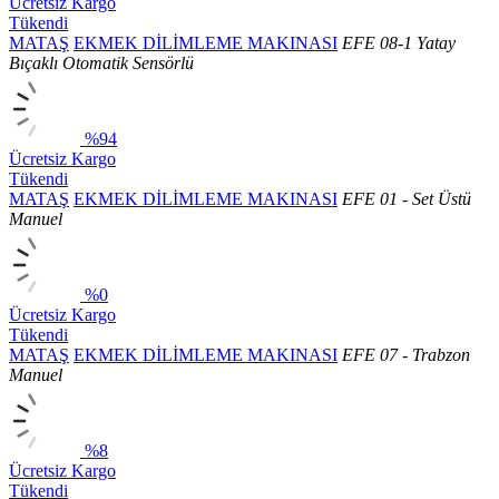
Ücretsiz Kargo
Tükendi
MATAŞ
EKMEK DİLİMLEME MAKINASI
EFE 08-1 Yatay
Bıçaklı Otomatik Sensörlü
%94
Ücretsiz Kargo
Tükendi
MATAŞ
EKMEK DİLİMLEME MAKINASI
EFE 01 - Set Üstü
Manuel
%0
Ücretsiz Kargo
Tükendi
MATAŞ
EKMEK DİLİMLEME MAKINASI
EFE 07 - Trabzon
Manuel
%8
Ücretsiz Kargo
Tükendi