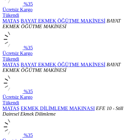
%35
Ücretsiz Kargo
Tükendi
MATAŞ
BAYAT EKMEK ÖĞÜTME MAKİNESİ
BAYAT
EKMEK ÖĞÜTME MAKİNESİ
%35
Ücretsiz Kargo
Tükendi
MATAŞ
BAYAT EKMEK ÖĞÜTME MAKİNESİ
BAYAT
EKMEK ÖĞÜTME MAKİNESİ
%35
Ücretsiz Kargo
Tükendi
MATAŞ
EKMEK DİLİMLEME MAKINASI
EFE 10 - Still
Dairesel Ekmek Dilimleme
%35