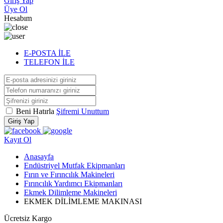
Giriş Yap
Üye Ol
Hesabım
E-POSTA İLE
TELEFON İLE
Beni Hatırla
Şifremi Unuttum
Giriş Yap
Kayıt Ol
Anasayfa
Endüstriyel Mutfak Ekipmanları
Fırın ve Fırıncılık Makineleri
Fırıncılık Yardımcı Ekipmanları
Ekmek Dilimleme Makineleri
EKMEK DİLİMLEME MAKINASI
Ücretsiz Kargo