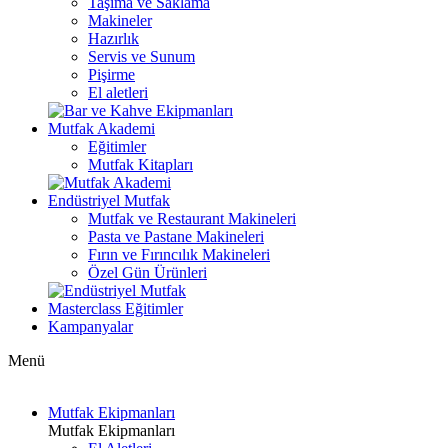
Taşıma ve Saklama
Makineler
Hazırlık
Servis ve Sunum
Pişirme
El aletleri
Mutfak Akademi
Eğitimler
Mutfak Kitapları
Endüstriyel Mutfak
Mutfak ve Restaurant Makineleri
Pasta ve Pastane Makineleri
Fırın ve Fırıncılık Makineleri
Özel Gün Ürünleri
Masterclass Eğitimler
Kampanyalar
Menü
Mutfak Ekipmanları
Mutfak Ekipmanları