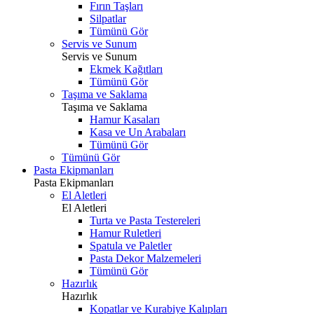
Fırın Taşları
Silpatlar
Tümünü Gör
Servis ve Sunum
Servis ve Sunum
Ekmek Kağıtları
Tümünü Gör
Taşıma ve Saklama
Taşıma ve Saklama
Hamur Kasaları
Kasa ve Un Arabaları
Tümünü Gör
Tümünü Gör
Pasta Ekipmanları
Pasta Ekipmanları
El Aletleri
El Aletleri
Turta ve Pasta Testereleri
Hamur Ruletleri
Spatula ve Paletler
Pasta Dekor Malzemeleri
Tümünü Gör
Hazırlık
Hazırlık
Kopatlar ve Kurabiye Kalıpları