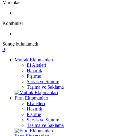
Markalar
Kombinler
Sonuç bulunamadı.
0
Mutfak Ekipmanları
El Aletleri
Hazırlık
Pişirme
Servis ve Sunum
Taşıma ve Saklama
Fırın Ekipmanları
El aletleri
Hazırlık
Pişirme
Servis ve Sunum
Taşıma ve Saklama