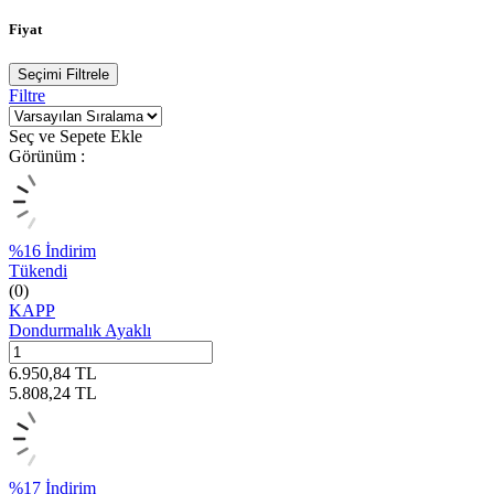
Fiyat
Seçimi Filtrele
Filtre
Seç ve Sepete Ekle
Görünüm :
%
16
İndirim
Tükendi
(0)
KAPP
Dondurmalık Ayaklı
6.950,84
TL
5.808,24
TL
%
17
İndirim