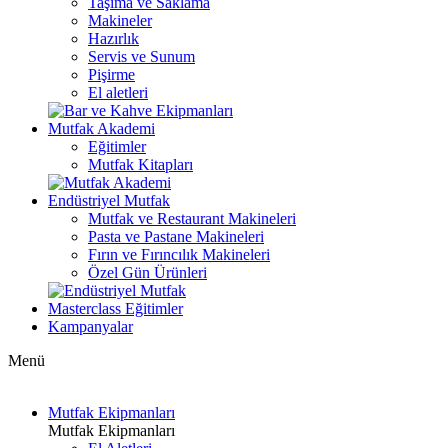
Taşıma ve Saklama
Makineler
Hazırlık
Servis ve Sunum
Pişirme
El aletleri
Mutfak Akademi
Eğitimler
Mutfak Kitapları
Endüstriyel Mutfak
Mutfak ve Restaurant Makineleri
Pasta ve Pastane Makineleri
Fırın ve Fırıncılık Makineleri
Özel Gün Ürünleri
Masterclass Eğitimler
Kampanyalar
Menü
Mutfak Ekipmanları
Mutfak Ekipmanları