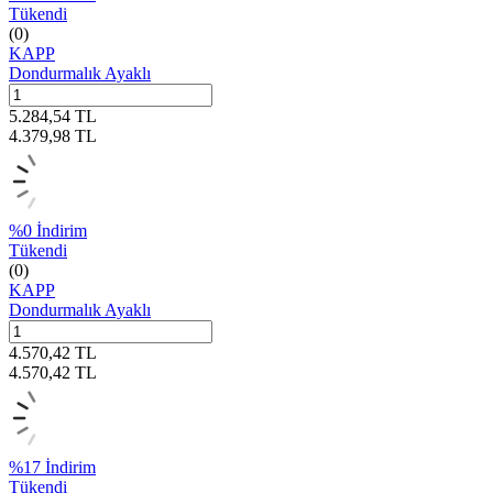
Tükendi
(0)
KAPP
Dondurmalık Ayaklı
5.284,54
TL
4.379,98
TL
%
0
İndirim
Tükendi
(0)
KAPP
Dondurmalık Ayaklı
4.570,42
TL
4.570,42
TL
%
17
İndirim
Tükendi