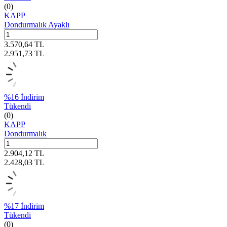
(0)
KAPP
Dondurmalık Ayaklı
3.570,64
TL
2.951,73
TL
%
16
İndirim
Tükendi
(0)
KAPP
Dondurmalık
2.904,12
TL
2.428,03
TL
%
17
İndirim
Tükendi
(0)