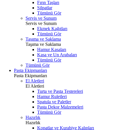
Fırın Taşları
Silpatlar
Tümünü Gör
Servis ve Sunum
Servis ve Sunum
Ekmek Kağıtları
Tümünü Gör
Taşıma ve Saklama
Taşıma ve Saklama
Hamur Kasaları
Kasa ve Un Arabaları
Tümünü Gör
Tümünü Gör
Pasta Ekipmanları
Pasta Ekipmanları
El Aletleri
El Aletleri
Turta ve Pasta Testereleri
Hamur Ruletleri
Spatula ve Paletler
Pasta Dekor Malzemeleri
Tümünü Gör
Hazırlık
Hazırlık
Kopatlar ve Kurabiye Kalıpları