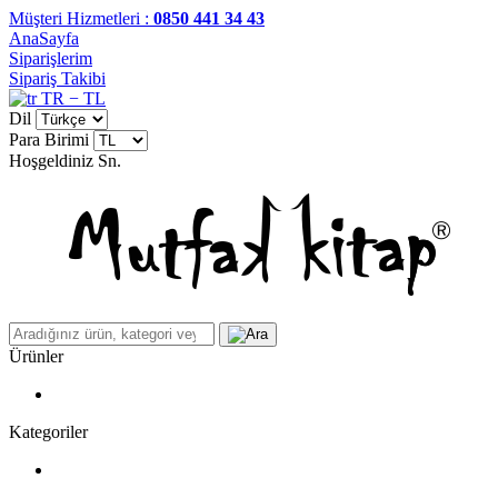
Müşteri Hizmetleri :
0850 441 34 43
AnaSayfa
Siparişlerim
Sipariş Takibi
TR − TL
Dil
Para Birimi
Hoşgeldiniz
Sn.
Ürünler
Kategoriler