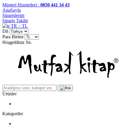
Müşteri Hizmetleri :
0850 441 34 43
AnaSayfa
Siparişlerim
Sipariş Takibi
TR − TL
Dil
Para Birimi
Hoşgeldiniz
Sn.
Ürünler
Kategoriler