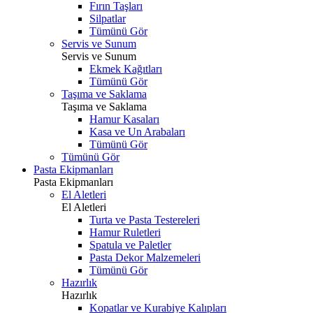
Fırın Taşları
Silpatlar
Tümünü Gör
Servis ve Sunum
Servis ve Sunum
Ekmek Kağıtları
Tümünü Gör
Taşıma ve Saklama
Taşıma ve Saklama
Hamur Kasaları
Kasa ve Un Arabaları
Tümünü Gör
Tümünü Gör
Pasta Ekipmanları
Pasta Ekipmanları
El Aletleri
El Aletleri
Turta ve Pasta Testereleri
Hamur Ruletleri
Spatula ve Paletler
Pasta Dekor Malzemeleri
Tümünü Gör
Hazırlık
Hazırlık
Kopatlar ve Kurabiye Kalıpları