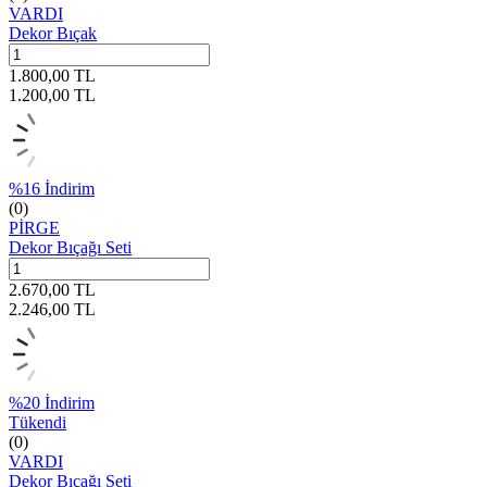
VARDI
Dekor Bıçak
1.800,00
TL
1.200,00
TL
%
16
İndirim
(0)
PİRGE
Dekor Bıçağı Seti
2.670,00
TL
2.246,00
TL
%
20
İndirim
Tükendi
(0)
VARDI
Dekor Bıçağı Seti