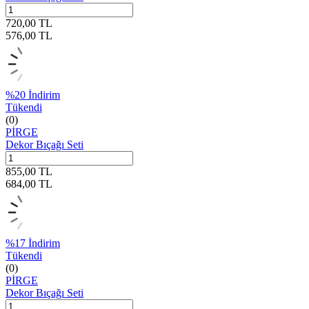
720,00
TL
576,00
TL
%
20
İndirim
Tükendi
(0)
PİRGE
Dekor Bıçağı Seti
855,00
TL
684,00
TL
%
17
İndirim
Tükendi
(0)
PİRGE
Dekor Bıçağı Seti