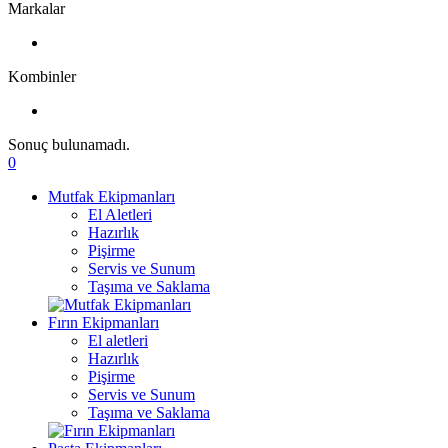
Markalar
Kombinler
Sonuç bulunamadı.
0
Mutfak Ekipmanları
El Aletleri
Hazırlık
Pişirme
Servis ve Sunum
Taşıma ve Saklama
Fırın Ekipmanları
El aletleri
Hazırlık
Pişirme
Servis ve Sunum
Taşıma ve Saklama