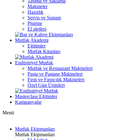
Taşıma ve Saklama
Makineler
Hazırlık
Servis ve Sunum
Pişirme
El aletleri
Mutfak Akademi
Eğitimler
Mutfak Kitapları
Endüstriyel Mutfak
Mutfak ve Restaurant Makineleri
Pasta ve Pastane Makineleri
Fırın ve Fırıncılık Makineleri
Özel Gün Ürünleri
Masterclass Eğitimler
Kampanyalar
Menü
Mutfak Ekipmanları
Mutfak Ekipmanları