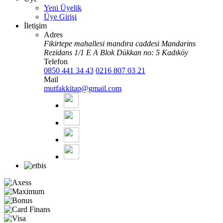
Yeni Üyelik
Üye Girişi
İletişim
Adres
Fikirtepe mahallesi mandıra caddesi Mandarins
Rezidans 1/1 E A Blok Dükkan no: 5 Kadıköy
Telefon
0850 441 34 43
0216 807 03 21
Mail
mutfakkitap@gmail.com