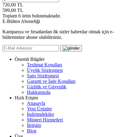
720,00
TL
599,00
TL
Toplam
6
ürün bulunmaktadır.
E-Bülten Aboneliği
Kampanya ve fırsatlardan ilk sizler haberdar olmak için e-
bültenimize abone olabilirsiniz.
Önemli Bilgiler
Teslimat Koşulları
Üyelik Sözleşmesi
Satış Sözleşmesi
Garanti ve İade Koşulları
Gizlilik ve Güvenlik
Hakkımızda
Hızlı Erişim
Anasayfa
Yeni Ürünler
İndirimdekiler
Müşteri Hizmetleri
İletişim
Blog
Üye