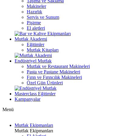
Taşıma ve Saklama
Makineler
Hazırlık
Servis ve Sunum
Pişirme
El aletleri
Mutfak Akademi
Eğitimler
Mutfak Kitapları
Endüstriyel Mutfak
Mutfak ve Restaurant Makineleri
Pasta ve Pastane Makineleri
Fırın ve Fırıncılık Makineleri
Özel Gün Ürünleri
Masterclass Eğitimler
Kampanyalar
Menü
Mutfak Ekipmanları
Mutfak Ekipmanları