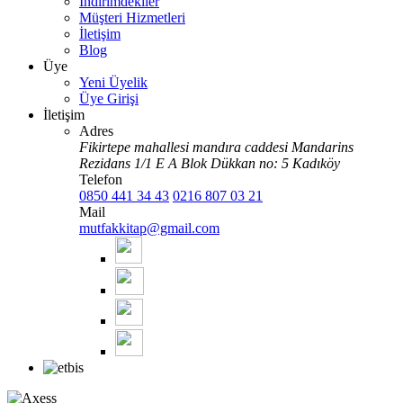
İndirimdekiler
Müşteri Hizmetleri
İletişim
Blog
Üye
Yeni Üyelik
Üye Girişi
İletişim
Adres
Fikirtepe mahallesi mandıra caddesi Mandarins
Rezidans 1/1 E A Blok Dükkan no: 5 Kadıköy
Telefon
0850 441 34 43
0216 807 03 21
Mail
mutfakkitap@gmail.com