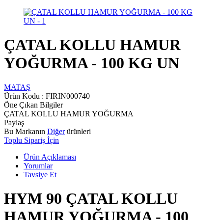
ÇATAL KOLLU HAMUR
YOĞURMA - 100 KG UN
MATAŞ
Ürün Kodu :
FIRIN000740
Öne Çıkan Bilgiler
ÇATAL KOLLU HAMUR YOĞURMA
Paylaş
Bu Markanın
Diğer
ürünleri
Toplu Sipariş İçin
Ürün Açıklaması
Yorumlar
Tavsiye Et
HYM 90 ÇATAL KOLLU
HAMUR YOĞURMA - 100