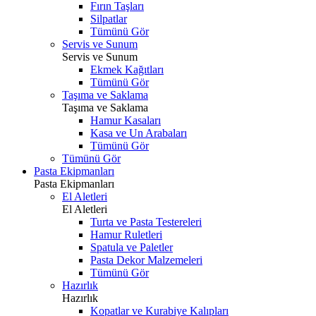
Fırın Taşları
Silpatlar
Tümünü Gör
Servis ve Sunum
Servis ve Sunum
Ekmek Kağıtları
Tümünü Gör
Taşıma ve Saklama
Taşıma ve Saklama
Hamur Kasaları
Kasa ve Un Arabaları
Tümünü Gör
Tümünü Gör
Pasta Ekipmanları
Pasta Ekipmanları
El Aletleri
El Aletleri
Turta ve Pasta Testereleri
Hamur Ruletleri
Spatula ve Paletler
Pasta Dekor Malzemeleri
Tümünü Gör
Hazırlık
Hazırlık
Kopatlar ve Kurabiye Kalıpları