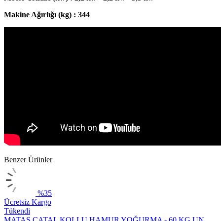
Makine Ağırlığı (kg) : 344
Benzer Ürünler
%35
Ücretsiz Kargo
Tükendi
MATAŞ
ÇATAL KOLLU HAMUR YOĞURMA - 60 KG UN