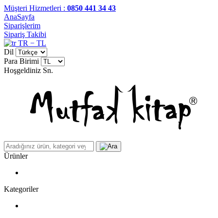
Müşteri Hizmetleri :
0850 441 34 43
AnaSayfa
Siparişlerim
Sipariş Takibi
TR − TL
Dil
Para Birimi
Hoşgeldiniz
Sn.
Ürünler
Kategoriler