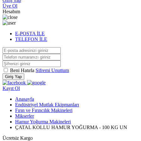
Giriş Yap
Üye Ol
Hesabım
E-POSTA İLE
TELEFON İLE
Beni Hatırla
Şifremi Unuttum
Giriş Yap
Kayıt Ol
Anasayfa
Endüstriyel Mutfak Ekipmanları
Fırın ve Fırıncılık Makineleri
Mikserler
Hamur Yoğurma Makineleri
ÇATAL KOLLU HAMUR YOĞURMA - 100 KG UN
Ücretsiz Kargo