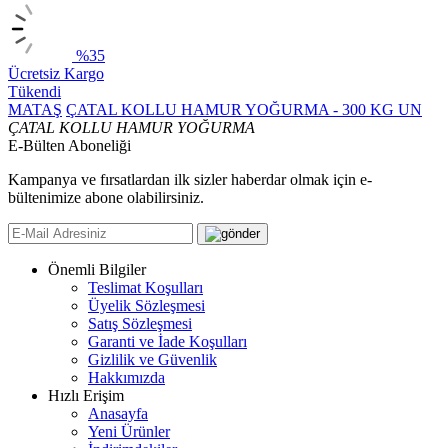
%35
Ücretsiz Kargo
Tükendi
MATAŞ
ÇATAL KOLLU HAMUR YOĞURMA - 300 KG UN
ÇATAL KOLLU HAMUR YOĞURMA
E-Bülten Aboneliği
Kampanya ve fırsatlardan ilk sizler haberdar olmak için e-
bültenimize abone olabilirsiniz.
Önemli Bilgiler
Teslimat Koşulları
Üyelik Sözleşmesi
Satış Sözleşmesi
Garanti ve İade Koşulları
Gizlilik ve Güvenlik
Hakkımızda
Hızlı Erişim
Anasayfa
Yeni Ürünler