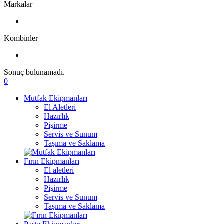
Markalar
Kombinler
Sonuç bulunamadı.
0
Mutfak Ekipmanları
El Aletleri
Hazırlık
Pişirme
Servis ve Sunum
Taşıma ve Saklama
Fırın Ekipmanları
El aletleri
Hazırlık
Pişirme
Servis ve Sunum
Taşıma ve Saklama