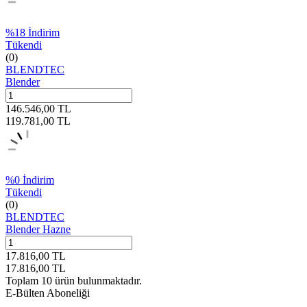
%
18
İndirim
Tükendi
(0)
BLENDTEC
Blender
146.546,00
TL
119.781,00
TL
%
0
İndirim
Tükendi
(0)
BLENDTEC
Blender Hazne
17.816,00
TL
17.816,00
TL
Toplam
10
ürün bulunmaktadır.
E-Bülten Aboneliği