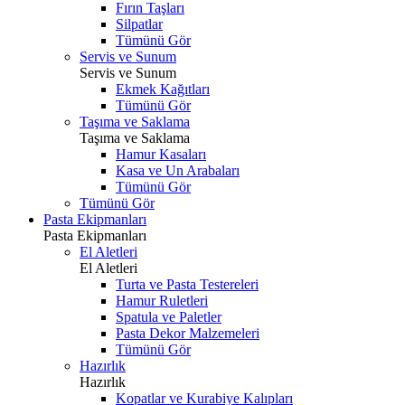
Fırın Taşları
Silpatlar
Tümünü Gör
Servis ve Sunum
Servis ve Sunum
Ekmek Kağıtları
Tümünü Gör
Taşıma ve Saklama
Taşıma ve Saklama
Hamur Kasaları
Kasa ve Un Arabaları
Tümünü Gör
Tümünü Gör
Pasta Ekipmanları
Pasta Ekipmanları
El Aletleri
El Aletleri
Turta ve Pasta Testereleri
Hamur Ruletleri
Spatula ve Paletler
Pasta Dekor Malzemeleri
Tümünü Gör
Hazırlık
Hazırlık
Kopatlar ve Kurabiye Kalıpları