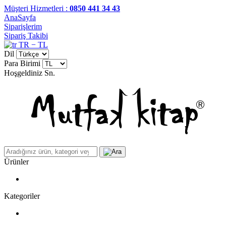
Müşteri Hizmetleri :
0850 441 34 43
AnaSayfa
Siparişlerim
Sipariş Takibi
TR − TL
Dil
Para Birimi
Hoşgeldiniz
Sn.
Ürünler
Kategoriler