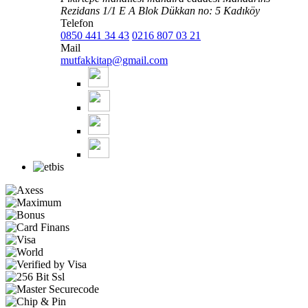
Rezidans 1/1 E A Blok Dükkan no: 5 Kadıköy
Telefon
0850 441 34 43
0216 807 03 21
Mail
mutfakkitap@gmail.com