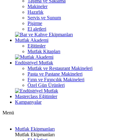
Taşıma ve Saklama
Makineler
Hazırlık
Servis ve Sunum
Pişirme
El aletleri
Mutfak Akademi
Eğitimler
Mutfak Kitapları
Endüstriyel Mutfak
Mutfak ve Restaurant Makineleri
Pasta ve Pastane Makineleri
Fırın ve Fırıncılık Makineleri
Özel Gün Ürünleri
Masterclass Eğitimler
Kampanyalar
Menü
Mutfak Ekipmanları
Mutfak Ekipmanları