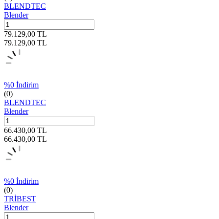
BLENDTEC
Blender
79.129,00
TL
79.129,00
TL
%
0
İndirim
(0)
BLENDTEC
Blender
66.430,00
TL
66.430,00
TL
%
0
İndirim
(0)
TRİBEST
Blender