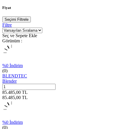
Fiyat
Seçimi Filtrele
Filtre
Seç ve Sepete Ekle
Görünüm :
%
0
İndirim
(0)
BLENDTEC
Blender
85.485,00
TL
85.485,00
TL
%
0
İndirim
(0)