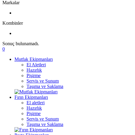
Markalar
Kombinler
Sonuç bulunamadı.
0
Mutfak Ekipmanları
El Aletleri
Hazırlık
Pişirme
Servis ve Sunum
Taşıma ve Saklama
Fırın Ekipmanları
El aletleri
Hazırlık
Pişirme
Servis ve Sunum
Taşıma ve Saklama