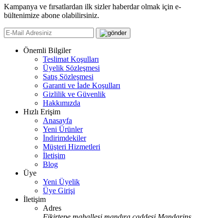
Kampanya ve fırsatlardan ilk sizler haberdar olmak için e-
bültenimize abone olabilirsiniz.
Önemli Bilgiler
Teslimat Koşulları
Üyelik Sözleşmesi
Satış Sözleşmesi
Garanti ve İade Koşulları
Gizlilik ve Güvenlik
Hakkımızda
Hızlı Erişim
Anasayfa
Yeni Ürünler
İndirimdekiler
Müşteri Hizmetleri
İletişim
Blog
Üye
Yeni Üyelik
Üye Girişi
İletişim
Adres
Fikirtepe mahallesi mandıra caddesi Mandarins