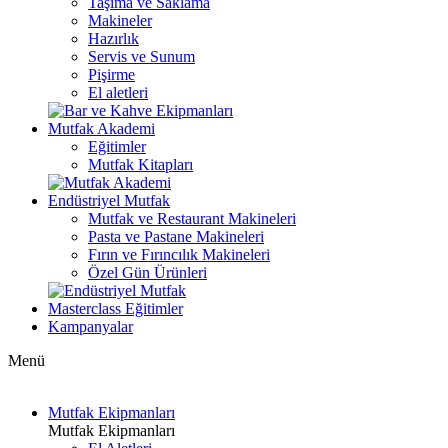
Taşıma ve Saklama
Makineler
Hazırlık
Servis ve Sunum
Pişirme
El aletleri
Mutfak Akademi
Eğitimler
Mutfak Kitapları
Endüstriyel Mutfak
Mutfak ve Restaurant Makineleri
Pasta ve Pastane Makineleri
Fırın ve Fırıncılık Makineleri
Özel Gün Ürünleri
Masterclass Eğitimler
Kampanyalar
Menü
Mutfak Ekipmanları
Mutfak Ekipmanları