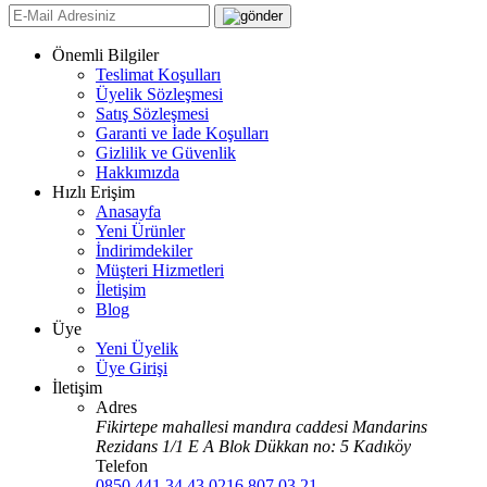
Önemli Bilgiler
Teslimat Koşulları
Üyelik Sözleşmesi
Satış Sözleşmesi
Garanti ve İade Koşulları
Gizlilik ve Güvenlik
Hakkımızda
Hızlı Erişim
Anasayfa
Yeni Ürünler
İndirimdekiler
Müşteri Hizmetleri
İletişim
Blog
Üye
Yeni Üyelik
Üye Girişi
İletişim
Adres
Fikirtepe mahallesi mandıra caddesi Mandarins
Rezidans 1/1 E A Blok Dükkan no: 5 Kadıköy
Telefon
0850 441 34 43
0216 807 03 21