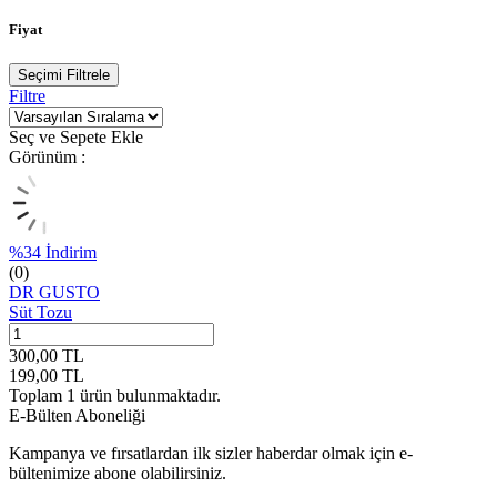
Fiyat
Seçimi Filtrele
Filtre
Seç ve Sepete Ekle
Görünüm :
%
34
İndirim
(0)
DR GUSTO
Süt Tozu
300,00
TL
199,00
TL
Toplam
1
ürün bulunmaktadır.
E-Bülten Aboneliği
Kampanya ve fırsatlardan ilk sizler haberdar olmak için e-
bültenimize abone olabilirsiniz.