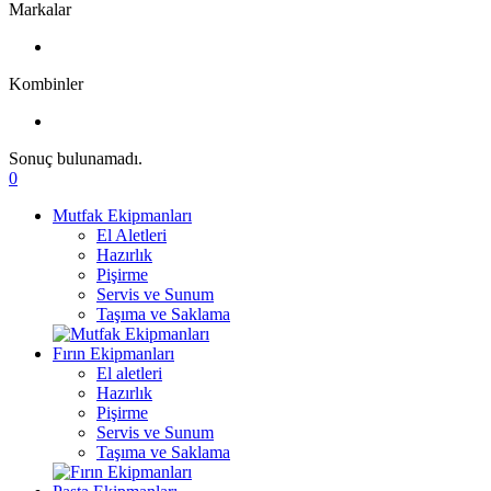
Markalar
Kombinler
Sonuç bulunamadı.
0
Mutfak Ekipmanları
El Aletleri
Hazırlık
Pişirme
Servis ve Sunum
Taşıma ve Saklama
Fırın Ekipmanları
El aletleri
Hazırlık
Pişirme
Servis ve Sunum
Taşıma ve Saklama