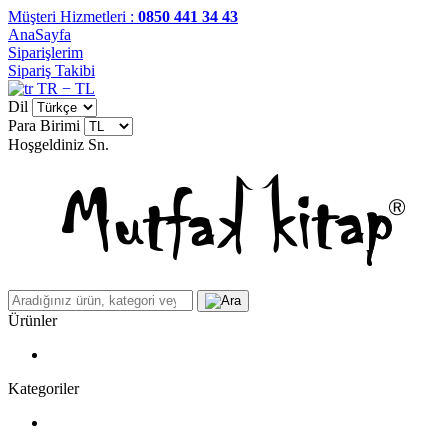
Müşteri Hizmetleri :
0850 441 34 43
AnaSayfa
Siparişlerim
Sipariş Takibi
TR − TL
Dil
Para Birimi
Hoşgeldiniz
Sn.
Ürünler
Kategoriler