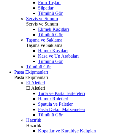
Fırın Taşları
Silpatlar
Tümünü Gör
Servis ve Sunum
Servis ve Sunum
Ekmek Kağıtları
Tümünü Gör
Taşıma ve Saklama
Taşıma ve Saklama
Hamur Kasaları
Kasa ve Un Arabaları
Tümünü Gör
Tümünü Gör
Pasta Ekipmanları
Pasta Ekipmanları
El Aletleri
El Aletleri
Turta ve Pasta Testereleri
Hamur Ruletleri
Spatula ve Paletler
Pasta Dekor Malzemeleri
Tümünü Gör
Hazırlık
Hazırlık
Kopatlar ve Kurabiye Kalıpları