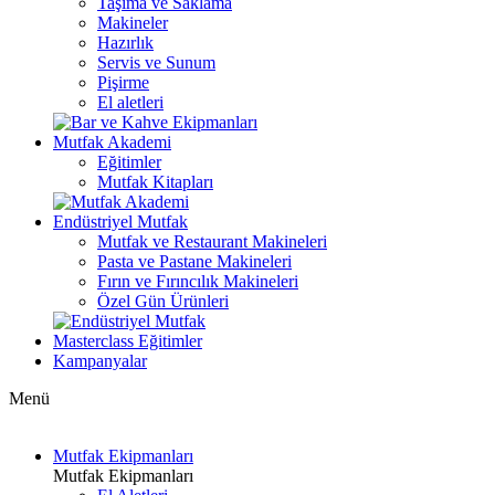
Taşıma ve Saklama
Makineler
Hazırlık
Servis ve Sunum
Pişirme
El aletleri
Mutfak Akademi
Eğitimler
Mutfak Kitapları
Endüstriyel Mutfak
Mutfak ve Restaurant Makineleri
Pasta ve Pastane Makineleri
Fırın ve Fırıncılık Makineleri
Özel Gün Ürünleri
Masterclass Eğitimler
Kampanyalar
Menü
Mutfak Ekipmanları
Mutfak Ekipmanları