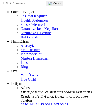
Önemli Bilgiler
Teslimat Koşulları
Üyelik Sözleşmesi
Satış Sözleşmesi
Garanti ve İade Koşulları
Gizlilik ve Güvenlik
Hakkımızda
Hızlı Erişim
Anasayfa
Yeni Ürünler
İndirimdekiler
Müşteri Hizmetleri
İletişim
Blog
Üye
Yeni Üyelik
Üye Girişi
İletişim
Adres
Fikirtepe mahallesi mandıra caddesi Mandarins
Rezidans 1/1 E A Blok Dükkan no: 5 Kadıköy
Telefon
0850 441 34 43
0216 807 03 21