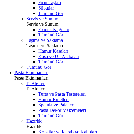
Fırın Taşları
Silpatlar
Tümünü Gör
Servis ve Sunum
Servis ve Sunum
Ekmek Kağıtları
Tümünü Gör
Taşıma ve Saklama
Taşıma ve Saklama
Hamur Kasaları
Kasa ve Un Arabaları
Tümünü Gör
Tümünü Gör
Pasta Ekipmanları
Pasta Ekipmanları
El Aletleri
El Aletleri
Turta ve Pasta Testereleri
Hamur Ruletleri
Spatula ve Paletler
Pasta Dekor Malzemeleri
Tümünü Gör
Hazırlık
Hazırlık
Kopatlar ve Kurabiye Kalıpları