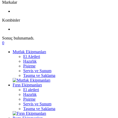
Markalar
Kombinler
Sonuç bulunamadı.
0
Mutfak Ekipmanları
El Aletleri
Hazırlık
Pişirme
Servis ve Sunum
Taşıma ve Saklama
Fırın Ekipmanları
El aletleri
Hazırlık
Pişirme
Servis ve Sunum
Taşıma ve Saklama