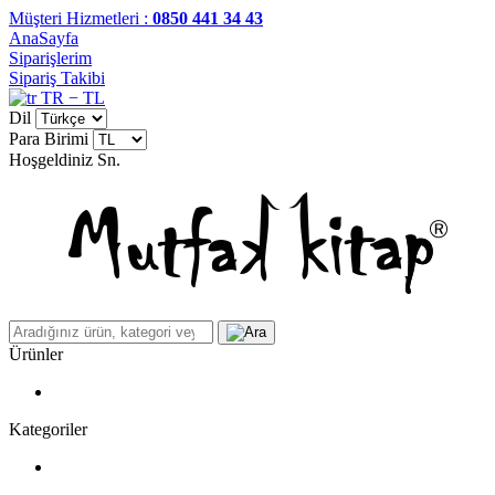
Müşteri Hizmetleri :
0850 441 34 43
AnaSayfa
Siparişlerim
Sipariş Takibi
TR − TL
Dil
Para Birimi
Hoşgeldiniz
Sn.
Ürünler
Kategoriler