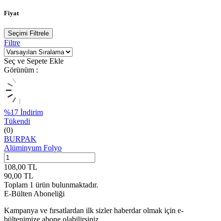
Fiyat
Seçimi Filtrele
Filtre
Seç ve Sepete Ekle
Görünüm :
%
17
İndirim
Tükendi
(0)
BURPAK
Alüminyum Folyo
108,00
TL
90,00
TL
Toplam
1
ürün bulunmaktadır.
E-Bülten Aboneliği
Kampanya ve fırsatlardan ilk sizler haberdar olmak için e-
bültenimize abone olabilirsiniz.