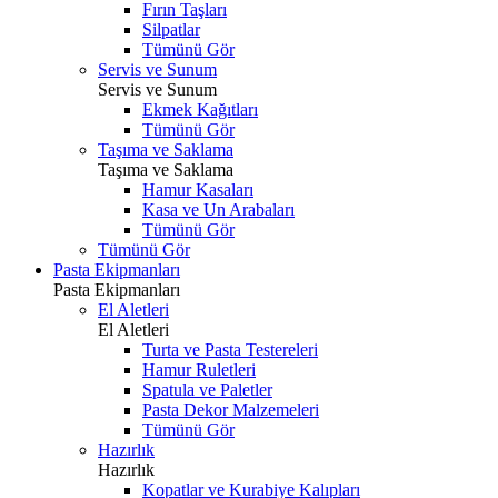
Fırın Taşları
Silpatlar
Tümünü Gör
Servis ve Sunum
Servis ve Sunum
Ekmek Kağıtları
Tümünü Gör
Taşıma ve Saklama
Taşıma ve Saklama
Hamur Kasaları
Kasa ve Un Arabaları
Tümünü Gör
Tümünü Gör
Pasta Ekipmanları
Pasta Ekipmanları
El Aletleri
El Aletleri
Turta ve Pasta Testereleri
Hamur Ruletleri
Spatula ve Paletler
Pasta Dekor Malzemeleri
Tümünü Gör
Hazırlık
Hazırlık
Kopatlar ve Kurabiye Kalıpları