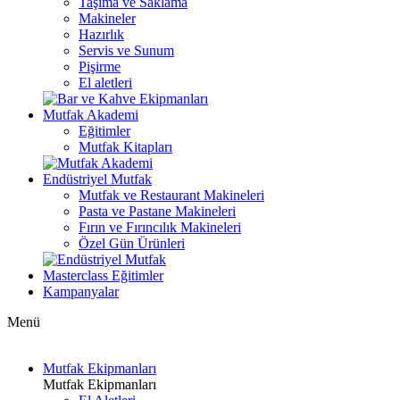
Taşıma ve Saklama
Makineler
Hazırlık
Servis ve Sunum
Pişirme
El aletleri
Mutfak Akademi
Eğitimler
Mutfak Kitapları
Endüstriyel Mutfak
Mutfak ve Restaurant Makineleri
Pasta ve Pastane Makineleri
Fırın ve Fırıncılık Makineleri
Özel Gün Ürünleri
Masterclass Eğitimler
Kampanyalar
Menü
Mutfak Ekipmanları
Mutfak Ekipmanları