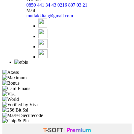
0850 441 34 43
0216 807 03 21
Mail
mutfakkitap@gmail.com