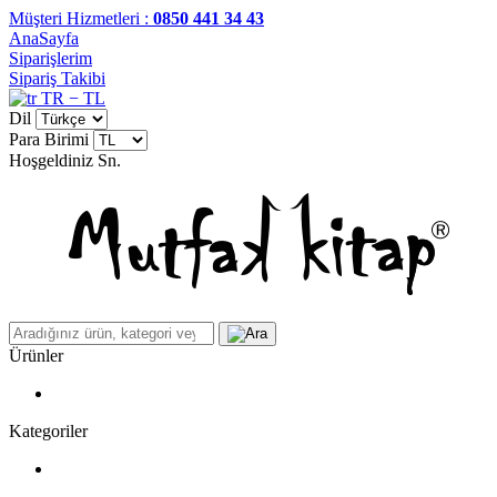
Müşteri Hizmetleri :
0850 441 34 43
AnaSayfa
Siparişlerim
Sipariş Takibi
TR − TL
Dil
Para Birimi
Hoşgeldiniz
Sn.
Ürünler
Kategoriler