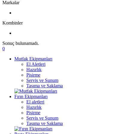
Markalar
Kombinler
Sonuç bulunamadı.
0
Mutfak Ekipmanları
El Aletleri
Hazırlık
Pişirme
Servis ve Sunum
Taşıma ve Saklama
Fırın Ekipmanları
El aletleri
Hazırlık
Pişirme
Servis ve Sunum
Taşıma ve Saklama