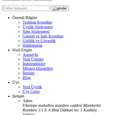
Önemli Bilgiler
Teslimat Koşulları
Üyelik Sözleşmesi
Satış Sözleşmesi
Garanti ve İade Koşulları
Gizlilik ve Güvenlik
Hakkımızda
Hızlı Erişim
Anasayfa
Yeni Ürünler
İndirimdekiler
Müşteri Hizmetleri
İletişim
Blog
Üye
Yeni Üyelik
Üye Girişi
İletişim
Adres
Fikirtepe mahallesi mandıra caddesi Mandarins
Rezidans 1/1 E A Blok Dükkan no: 5 Kadıköy
Telefon