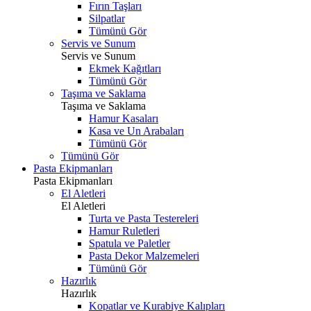
Fırın Taşları
Silpatlar
Tümünü Gör
Servis ve Sunum
Servis ve Sunum
Ekmek Kağıtları
Tümünü Gör
Taşıma ve Saklama
Taşıma ve Saklama
Hamur Kasaları
Kasa ve Un Arabaları
Tümünü Gör
Tümünü Gör
Pasta Ekipmanları
Pasta Ekipmanları
El Aletleri
El Aletleri
Turta ve Pasta Testereleri
Hamur Ruletleri
Spatula ve Paletler
Pasta Dekor Malzemeleri
Tümünü Gör
Hazırlık
Hazırlık
Kopatlar ve Kurabiye Kalıpları