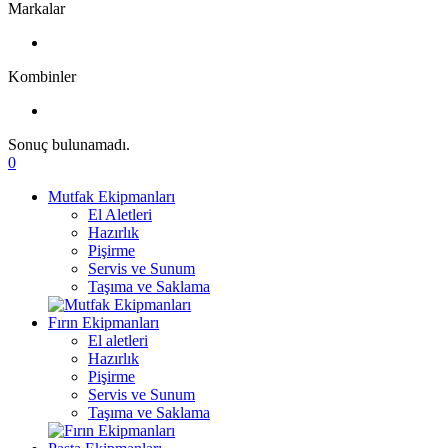
Markalar
Kombinler
Sonuç bulunamadı.
0
Mutfak Ekipmanları
El Aletleri
Hazırlık
Pişirme
Servis ve Sunum
Taşıma ve Saklama
Fırın Ekipmanları
El aletleri
Hazırlık
Pişirme
Servis ve Sunum
Taşıma ve Saklama