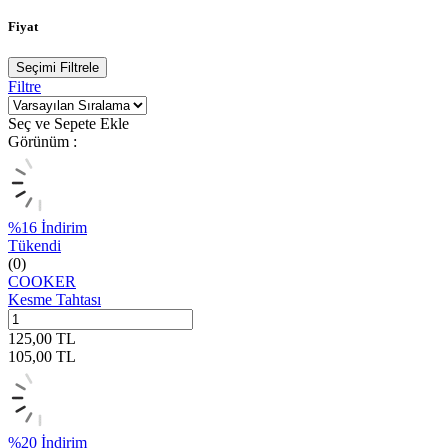
Fiyat
Seçimi Filtrele
Filtre
Seç ve Sepete Ekle
Görünüm :
%
16
İndirim
Tükendi
(0)
COOKER
Kesme Tahtası
125,00
TL
105,00
TL
%
20
İndirim