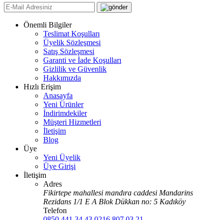
Önemli Bilgiler
Teslimat Koşulları
Üyelik Sözleşmesi
Satış Sözleşmesi
Garanti ve İade Koşulları
Gizlilik ve Güvenlik
Hakkımızda
Hızlı Erişim
Anasayfa
Yeni Ürünler
İndirimdekiler
Müşteri Hizmetleri
İletişim
Blog
Üye
Yeni Üyelik
Üye Girişi
İletişim
Adres
Fikirtepe mahallesi mandıra caddesi Mandarins
Rezidans 1/1 E A Blok Dükkan no: 5 Kadıköy
Telefon
0850 441 34 43
0216 807 03 21