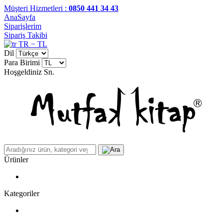
Müşteri Hizmetleri :
0850 441 34 43
AnaSayfa
Siparişlerim
Sipariş Takibi
TR − TL
Dil
Para Birimi
Hoşgeldiniz
Sn.
Ürünler
Kategoriler