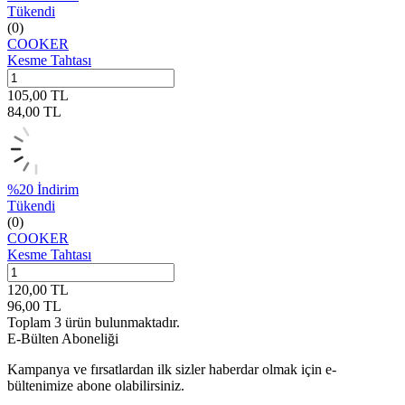
Tükendi
(0)
COOKER
Kesme Tahtası
105,00
TL
84,00
TL
%
20
İndirim
Tükendi
(0)
COOKER
Kesme Tahtası
120,00
TL
96,00
TL
Toplam
3
ürün bulunmaktadır.
E-Bülten Aboneliği
Kampanya ve fırsatlardan ilk sizler haberdar olmak için e-
bültenimize abone olabilirsiniz.