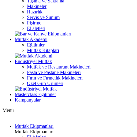
Taşıma ve Saklama
Makineler
Hazırlık
Servis ve Sunum
Pişirme
El aletleri
Mutfak Akademi
Eğitimler
Mutfak Kitapları
Endüstriyel Mutfak
Mutfak ve Restaurant Makineleri
Pasta ve Pastane Makineleri
Fırın ve Fırıncılık Makineleri
Özel Gün Ürünleri
Masterclass Eğitimler
Kampanyalar
Menü
Mutfak Ekipmanları
Mutfak Ekipmanları