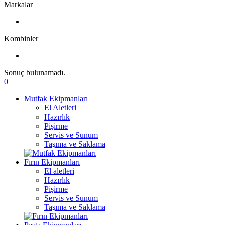
Markalar
Kombinler
Sonuç bulunamadı.
0
Mutfak Ekipmanları
El Aletleri
Hazırlık
Pişirme
Servis ve Sunum
Taşıma ve Saklama
Fırın Ekipmanları
El aletleri
Hazırlık
Pişirme
Servis ve Sunum
Taşıma ve Saklama