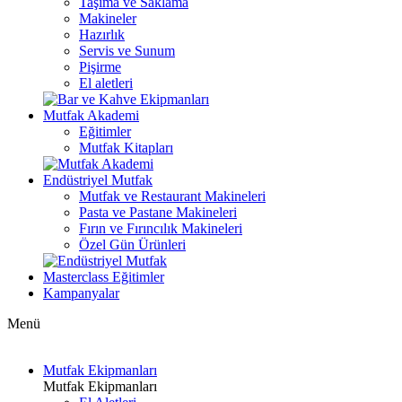
Taşıma ve Saklama
Makineler
Hazırlık
Servis ve Sunum
Pişirme
El aletleri
Mutfak Akademi
Eğitimler
Mutfak Kitapları
Endüstriyel Mutfak
Mutfak ve Restaurant Makineleri
Pasta ve Pastane Makineleri
Fırın ve Fırıncılık Makineleri
Özel Gün Ürünleri
Masterclass Eğitimler
Kampanyalar
Menü
Mutfak Ekipmanları
Mutfak Ekipmanları