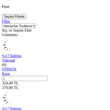
Fiyat
Seçimi Filtrele
Filtre
Seç ve Sepete Ekle
Görünüm :
%
17
İndirim
Tükendi
(0)
EPİNOX
Kase
324,00
TL
270,00
TL
%
17
İndirim