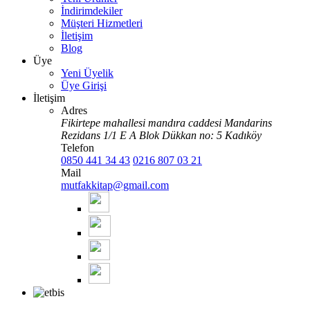
İndirimdekiler
Müşteri Hizmetleri
İletişim
Blog
Üye
Yeni Üyelik
Üye Girişi
İletişim
Adres
Fikirtepe mahallesi mandıra caddesi Mandarins
Rezidans 1/1 E A Blok Dükkan no: 5 Kadıköy
Telefon
0850 441 34 43
0216 807 03 21
Mail
mutfakkitap@gmail.com