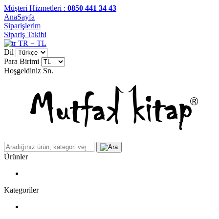
Müşteri Hizmetleri :
0850 441 34 43
AnaSayfa
Siparişlerim
Sipariş Takibi
TR − TL
Dil
Para Birimi
Hoşgeldiniz
Sn.
Ürünler
Kategoriler