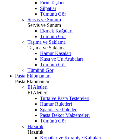
Fırın Taşları
Silpatlar
Tümünü Gör
Servis ve Sunum
Servis ve Sunum
Ekmek Kağıtları
Tümünü Gör
Taşıma ve Saklama
Taşıma ve Saklama
Hamur Kasaları
Kasa ve Un Arabaları
Tümünü Gör
Tümünü Gör
Pasta Ekipmanları
Pasta Ekipmanları
El Aletleri
El Aletleri
Turta ve Pasta Testereleri
Hamur Ruletleri
Spatula ve Paletler
Pasta Dekor Malzemeleri
Tümünü Gör
Hazırlık
Hazırlık
Kopatlar ve Kurabiye Kalıpları