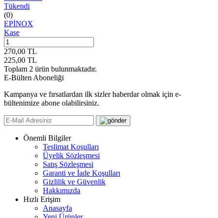
Tükendi
(0)
EPİNOX
Kase
270,00
TL
225,00
TL
Toplam
2
ürün bulunmaktadır.
E-Bülten Aboneliği
Kampanya ve fırsatlardan ilk sizler haberdar olmak için e-
bültenimize abone olabilirsiniz.
Önemli Bilgiler
Teslimat Koşulları
Üyelik Sözleşmesi
Satış Sözleşmesi
Garanti ve İade Koşulları
Gizlilik ve Güvenlik
Hakkımızda
Hızlı Erişim
Anasayfa
Yeni Ürünler